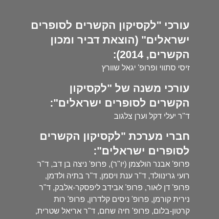
עורכי "לקסיקון הקשרים לסופרים
ישראלים" (הוצאת דביר ומכון
הקשרים, 2014):
זיסי סתווי ופרופ' יגאל שוורץ
עורכי משנה של "לקסיקון
הקשרים לסופרים ישראלים":
ד"ר יעלי דקל וערן צלגוב
חברי מערכת "לקסיקון הקשרים
לסופרים ישראלים":
פרופ' אבנר הולצמן (יו"ר), פרופ' ניצה בן דב, ד"ר
רועי גרינוולד, ד"ר ענת ויסמן, ד"ר בתיה ולדמן,
פרופ' דן לאור, פרופ' אבידב ליפסקר-אלבק, ד"ר
נירית קורמן, פרופ' ניסים קלדרון, פרופ' רות
קרטון-בלום, פרופ' חיה שחם, ד"ר אריאל שטרית,