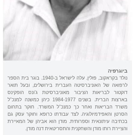
ביוגרפיה
נולד בקראקוב, פולין. עלה לישראל ב-1940. בוגר בית הספר
לרפואה של האוניברסיטה העברית בירושלים, ובעל תואר
דוקטור לבריאות הציבור מאוניברסיטת ג'ונס הופקינס
בארצות הברית. בשנים 1984-1977 כיהן כמשנה למנכ"ל
משרד הבריאות ואחר כך כמנכ"ל המשרד. חוקר בתחום
הסרטן והאפידמיולוגיה. לצד עבודתו כרופא וחוקר עסק גם
בכתיבה עיתונאית וספרותית. מודן הוא אביהן של המאיירת
והציירת רותו מודן והשחקנית והתסריטאית דנה מודן.