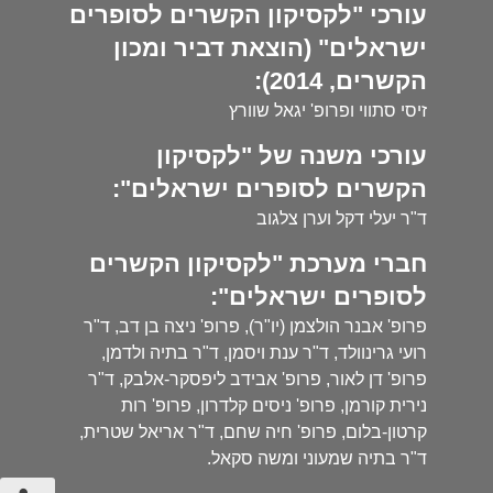
עורכי "לקסיקון הקשרים לסופרים
ישראלים" (הוצאת דביר ומכון
הקשרים, 2014):
זיסי סתווי ופרופ' יגאל שוורץ
עורכי משנה של "לקסיקון
הקשרים לסופרים ישראלים":
ד"ר יעלי דקל וערן צלגוב
חברי מערכת "לקסיקון הקשרים
לסופרים ישראלים":
פרופ' אבנר הולצמן (יו"ר), פרופ' ניצה בן דב, ד"ר
רועי גרינוולד, ד"ר ענת ויסמן, ד"ר בתיה ולדמן,
פרופ' דן לאור, פרופ' אבידב ליפסקר-אלבק, ד"ר
נירית קורמן, פרופ' ניסים קלדרון, פרופ' רות
קרטון-בלום, פרופ' חיה שחם, ד"ר אריאל שטרית,
ד"ר בתיה שמעוני ומשה סקאל.