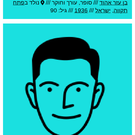
בן עזר אהוד
///
סופר, עורך וחוקר ///
נולד ב
פתח
תקווה
,
ישראל
///
1936
/// גיל: 90