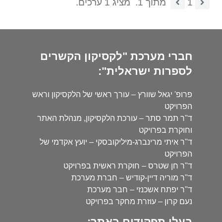
1
מתוך 1.
מציג 1 ערכים.
חברי מערכת "לקסיקון הקשרים
לספרות ישראלית":
פרופ' יגאל שוורץ – עורך ראשי של הלקסיקון וראש
הפרויקט
ד"ר תמר סתר – עורכת הלקסיקון, מנהלת האתר
וחוקרת בפרויקט
ד"ר איתי מרינברג-מיליקובסקי – יועץ אקדמי של
הפרויקט
ד"ר חן שטרס – חוקרת ראשית בפרויקט
ד"ר מוריה דיין-קודיש – חברת מערכת
ד"ר יפתח אשכנזי – חבר מערכת
נעם קרון – עוזרת מחקר בפרויקט
בעלי תפקידים באתר: