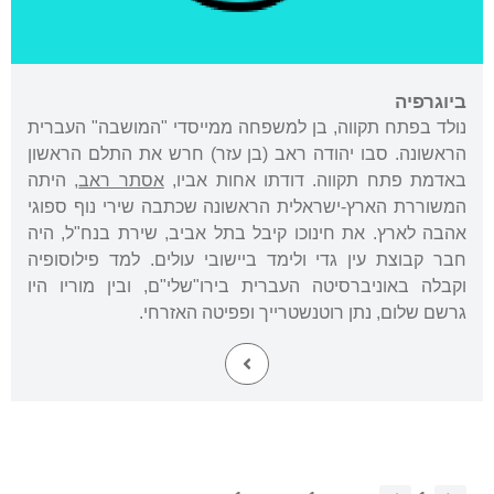
ביוגרפיה
נולד בפתח תקווה, בן למשפחה ממייסדי "המושבה" העברית
הראשונה. סבו יהודה ראב (בן עזר) חרש את התלם הראשון
באדמת פתח תקווה. דודתו אחות אביו,
אסתר ראב
, היתה
המשוררת הארץ-ישראלית הראשונה שכתבה שירי נוף ספוגי
אהבה לארץ. את חינוכו קיבל בתל אביב, שירת בנח"ל, היה
חבר קבוצת עין גדי ולימד ביישובי עולים. למד פילוסופיה
וקבלה באוניברסיטה העברית בירו"שלי"ם, ובין מוריו היו
גרשם שלום, נתן רוטנשטרייך ופפיטה האזרחי.