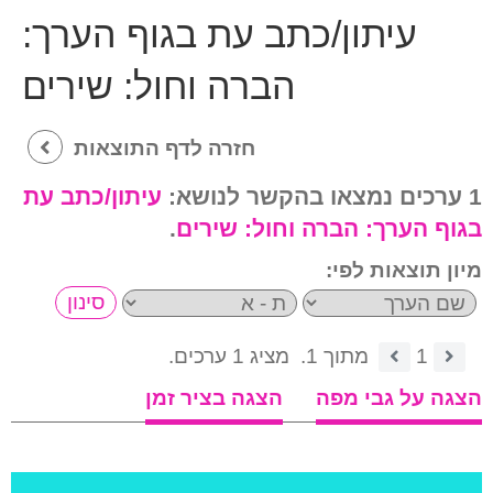
עיתון/כתב עת בגוף הערך:
הברה וחול: שירים
חזרה לדף התוצאות
1 ערכים נמצאו בהקשר לנושא:
עיתון/כתב עת
בגוף הערך:
הברה וחול: שירים
.
מיון תוצאות לפי:
1
מתוך 1.
מציג 1 ערכים.
הצגה על גבי מפה
הצגה בציר זמן