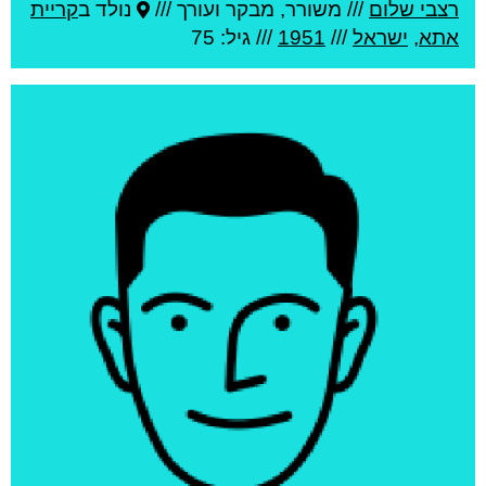
רצבי שלום
///
משורר, מבקר ועורך ///
נולד ב
קריית
אתא
,
ישראל
///
1951
/// גיל: 75