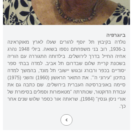
ביוגרפיה
נולדה בקיבוץ תל יוסף להורים שעלו לארץ מאוקראינה
ב-1936, רוב בני משפחתם נספו בשואה. ביולי 1948 נהרג
אחיה החייל בדרך לירושלים. בילדותה התגוררה עם הוריה
בשכונת קריית שלום שבדרום תל אביב. למדה בבתי ספר
יסודיים בכפר ורבורג ובגוש יישובי תל מונד, בהמשך למדה
בתיכון "עירוני ה"'. את התואר הראשון (1960) והשני (1975)
סיימה באוניברסיטה העברית בירושלים. שם כתבה גם את
עבודת הדוקטור, שכותרתה "מטאפורות וסמלים בסיפורת של
אורי ניסן גנסין" (1984), שראתה אור כספר שלוש שנים אחר
כך.