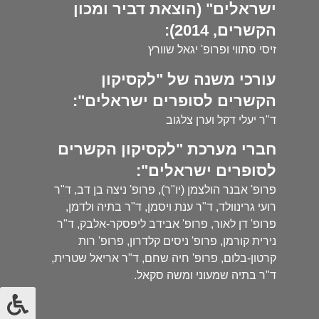
ישראלים" (הוצאת דביר ומכון
הקשרים, 2014):
זיסי סתווי ופרופ' יגאל שוורץ
עורכי משנה של "לקסיקון
הקשרים לסופרים ישראלים":
ד"ר יעלי דקל וערן צלגוב
חברי מערכת "לקסיקון הקשרים
לסופרים ישראלים":
פרופ' אבנר הולצמן (יו"ר), פרופ' ניצה בן דב, ד"ר
רועי גרינוולד, ד"ר ענת ויסמן, ד"ר בתיה ולדמן,
פרופ' דן לאור, פרופ' אבידב ליפסקר-אלבק, ד"ר
נירית קורמן, פרופ' ניסים קלדרון, פרופ' רות
קרטון-בלום, פרופ' חיה שחם, ד"ר אריאל שטרית,
ד"ר בתיה שמעוני ומשה סקאל.