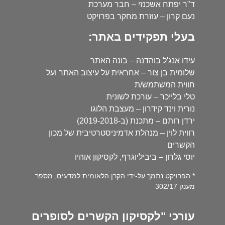
ד"ר יפתח אשכנזי – חבר מערכת
נעם קרון – עוזרת מחקר בפרויקט
בעלי תפקידים באתר:
עידו אנג'ל בוהדנה – בונה האתר
שלומית בן צור – אחראית על עיצוב האתר ועל
חווית המשתמש/ת
טלי בלייכר – עורכת לשונית
נורית וינד קידרון – מעצבת הלוגו
ירדן רותם – מתכנת (ב-2019-2018)
רווית לוין – מנהלת אדמיניסטרטיבית של מכון
הקשרים
יוסי גלרון – ביביליוגרף, לקסיקון אוהיו
* הפרויקט נתמך על-ידי הקרן הלאומית למדעים, מספר
מענק 302/17
עורכי "לקסיקון הקשרים לסופרים