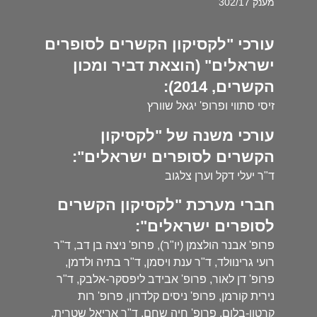
מענק 302/17
עורכי "לקסיקון הקשרים לסופרים
ישראלים" (הוצאת דביר ומכון
הקשרים, 2014):
זיסי סתווי ופרופ' יגאל שוורץ
עורכי משנה של "לקסיקון
הקשרים לסופרים ישראלים":
ד"ר יעלי דקל וערן צלגוב
חברי מערכת "לקסיקון הקשרים
לסופרים ישראלים":
פרופ' אבנר הולצמן (יו"ר), פרופ' ניצה בן דב, ד"ר
רועי גרינוולד, ד"ר ענת ויסמן, ד"ר בתיה ולדמן,
פרופ' דן לאור, פרופ' אבידב ליפסקר-אלבק, ד"ר
נירית קורמן, פרופ' ניסים קלדרון, פרופ' רות
קרטון-בלום, פרופ' חיה שחם, ד"ר אריאל שטרית,