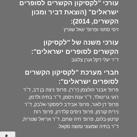
עורכי "לקסיקון הקשרים לסופרים
ישראלים" (הוצאת דביר ומכון
הקשרים, 2014):
זיסי סתווי ופרופ' יגאל שוורץ
עורכי משנה של "לקסיקון
הקשרים לסופרים ישראלים":
ד"ר יעלי דקל וערן צלגוב
חברי מערכת "לקסיקון הקשרים
לסופרים ישראלים":
פרופ' אבנר הולצמן (יו"ר), פרופ' ניצה בן דב, ד"ר
רועי גרינוולד, ד"ר ענת ויסמן, ד"ר בתיה ולדמן,
פרופ' דן לאור, פרופ' אבידב ליפסקר-אלבק, ד"ר
נירית קורמן, פרופ' ניסים קלדרון, פרופ' רות
קרטון-בלום, פרופ' חיה שחם, ד"ר אריאל שטרית,
ד"ר בתיה שמעוני ומשה סקאל.