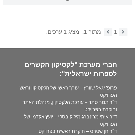
1
מתוך 1.
מציג 1 ערכים.
חברי מערכת "לקסיקון הקשרים
לספרות ישראלית":
פרופ' יגאל שוורץ – עורך ראשי של הלקסיקון וראש
הפרויקט
ד"ר תמר סתר – עורכת הלקסיקון, מנהלת האתר
וחוקרת בפרויקט
ד"ר איתי מרינברג-מיליקובסקי – יועץ אקדמי של
הפרויקט
ד"ר חן שטרס – חוקרת ראשית בפרויקט