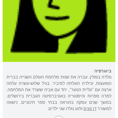
ביוגרפיה
נולדה בפולין. עברה את שנות מלחמת העולם השנייה בברית
המועצות, וכילדה הוגלתה לסיביר. בגיל שלוש-עשרה עלתה
ארצה עם "עליית הנוער", יחד עם אביה ששרד את המלחמה.
למדה ספרות והיסטוריה באוניברסיטה העברית בירושלים.
במשך שנים עסקה בהוראה בבתי ספר תיכוניים. נישאה
למשורר
דן פגיס
ולזוג נולדו שני ילדים.