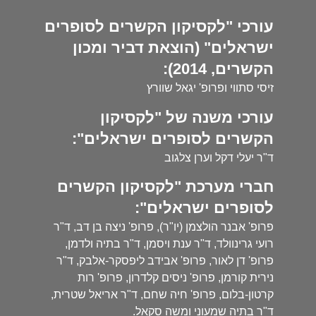
עורכי "לקסיקון הקשרים לסופרים
ישראלים" (הוצאת דביר ומכון
הקשרים, 2014):
זיסי סתווי ופרופ' יגאל שוורץ
עורכי משנה של "לקסיקון
הקשרים לסופרים ישראלים":
ד"ר יעלי דקל וערן צלגוב
חברי מערכת "לקסיקון הקשרים
לסופרים ישראלים":
פרופ' אבנר הולצמן (יו"ר), פרופ' ניצה בן דב, ד"ר
רועי גרינוולד, ד"ר ענת ויסמן, ד"ר בתיה ולדמן,
פרופ' דן לאור, פרופ' אבידב ליפסקר-אלבק, ד"ר
נירית קורמן, פרופ' ניסים קלדרון, פרופ' רות
קרטון-בלום, פרופ' חיה שחם, ד"ר אריאל שטרית,
ד"ר בתיה שמעוני ומשה סקאל.