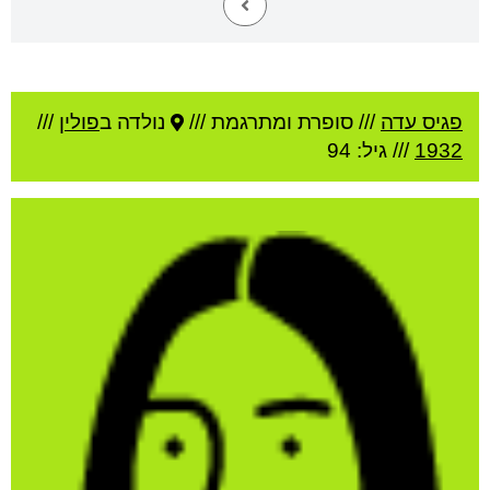
פגיס עדה
///
סופרת ומתרגמת ///
נולדה ב
פולין
///
1932
/// גיל: 94