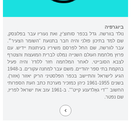
ביוגרפיה
נולד בוורשה. גדל בכפר סוחוצ'ין, ואת נעוריו עבר בפלונסק,
שם למד בתיכון פולני והיה חבר בתנועת "השומר הצעיר״.
עבר לוורשה, שם החל לפרסם משיריו בעיתונות יידיש. עם
פרוץ מלחמת העולם השנייה נמלט לברית המועצות והצטרף
לצבא הסובייטי. לאחר המלחמה חזר ללודז' והיה פעיל
בהקמת בתי ספר יהודיים. משם עבר למחנה עקורים. ב-1948
הגיע לישראל והתיישב בכפר הפלסטיני הריק יאזור (אזור).
בשנים 1961-1955 כיהן כמזכיר מערכת כתב העת הספרותי
החשוב ""די גאָלדענע קייט"". ב-1961 עזב את ישראל לפריז,
שם נפטר.