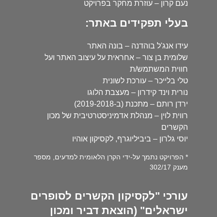
נעם קרון – עוזרת מחקר בפרויקט
בעלי תפקידים באתר:
עידו אנג'ל בוהדנה – בונה האתר
שלומית בן צור – אחראית על עיצוב האתר ועל
חווית המשתמש/ת
טלי בלייכר – עורכת לשונית
נורית וינד קידרון – מעצבת הלוגו
ירדן רותם – מתכנת (ב-2019-2018)
רווית לוין – מנהלת אדמיניסטרטיבית של מכון
הקשרים
יוסי גלרון – ביביליוגרף, לקסיקון אוהיו
* הפרויקט נתמך על-ידי הקרן הלאומית למדעים, מספר
מענק 302/17
עורכי "לקסיקון הקשרים לסופרים
ישראלים" (הוצאת דביר ומכון