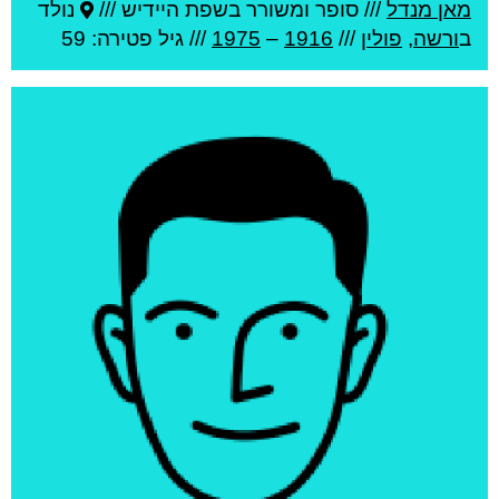
מאן מנדל
///
סופר ומשורר בשפת היידיש ///
נולד
ב
ורשה
,
פולין
///
1916
–
1975
/// גיל
פטירה: 59