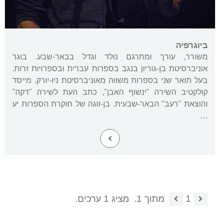
ביוגרפיה
משורר, עורך ומתרגם נולד וגדל בבאר-שבע. בוגר
אוניברסיטת בן-גוריון בנגב בספרות עברית ובספרויות זרות.
בעל תואר שני בספרות משווה מאוניברסיטת ניו-יורק. מייסד
קולקטיב השירה "ינשוף האבן", כתב העת לשירה "דקה"
והוצאת "רעב" הבאר-שבעית. בן-זוגה של חוקרת הספרות יע
…
1
מתוך 1.
מציג 1 ערכים.