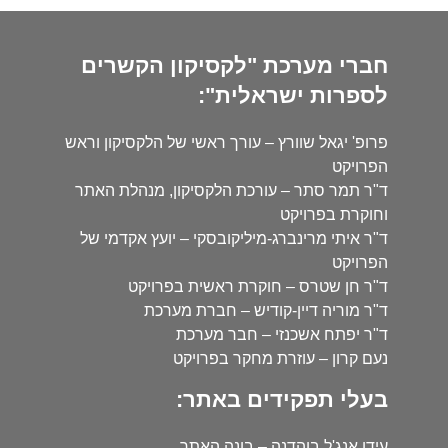
חברי מערכת "לקסיקון הקשרים
לספרות ישראלית":
פרופ' יגאל שוורץ – עורך ראשי של הלקסיקון וראש
הפרויקט
ד"ר תמר סתר – עורכת הלקסיקון, מנהלת האתר
וחוקרת בפרויקט
ד"ר איתי מרינברג-מיליקובסקי – יועץ אקדמי של
הפרויקט
ד"ר חן שטרס – חוקרת ראשית בפרויקט
ד"ר מוריה דיין-קודיש – חברת מערכת
ד"ר יפתח אשכנזי – חבר מערכת
נעם קרון – עוזרת מחקר בפרויקט
בעלי תפקידים באתר:
עידו אנג'ל בוהדנה – בונה האתר