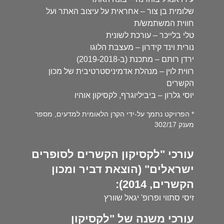
שלומית בן צור – אחראית על עיצוב האתר ועל
חווית המשתמש/ת
טלי בלייכר – עורכת לשונית
נורית וינד קידרון – מעצבת הלוגו
ירדן רותם – מתכנת (ב-2019-2018)
רווית לוין – מנהלת אדמיניסטרטיבית של מכון
הקשרים
יוסי גלרון – ביביליוגרף, לקסיקון אוהיו
* הפרויקט נתמך על-ידי הקרן הלאומית למדעים, מספר
מענק 302/17
עורכי "לקסיקון הקשרים לסופרים
ישראלים" (הוצאת דביר ומכון
הקשרים, 2014):
זיסי סתווי ופרופ' יגאל שוורץ
עורכי משנה של "לקסיקון