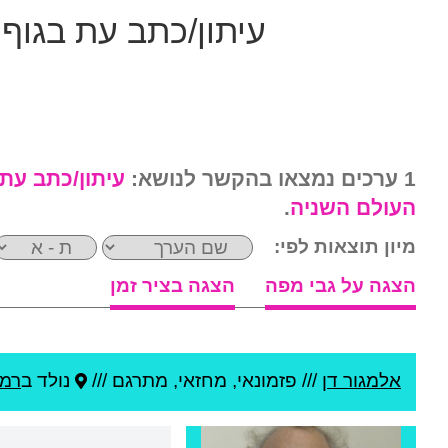
עיתון/כתב עת בגוף
1 ערכים נמצאו בהקשר לנושא:
עיתון/כתב עת
העולם השניה
.
מיון תוצאות לפי:
הצגה על גבי מפה
הצגה בציר זמן
אלמגור דן
///
פזמונאי, מחזאי, מתרגם ///
נולד ב
רמת