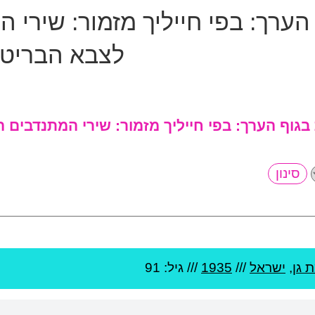
 הערך:
בפי חייליך מזמור: שירי
לצבא הבריטי
 בגוף הערך:
בפי חייליך מזמור: שירי המתנדבים
 גן
,
ישראל
///
1935
/// גיל: 91