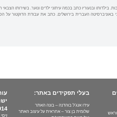
ות. בילדותו ובנעוריו כתב בכמה עיתוני ילדים ונוער. בשירותו הצבאי 
י באוניברסיטה העברית בירושלים. כתב את עבודת הדוקטור על הסו
ם
בעלי תפקידים באתר:
עור
ישר
עידו אנג'ל בוהדנה – בונה האתר
14):
שלומית בן צור – אחראית על עיצוב האתר
וראש
זיסי 