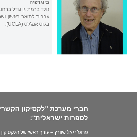
ביוגרפיה
נולד ברמת גן וגדל ברחוב
עברית לתואר ראשון ושנ
בלוס אנג'לס (UCLA).
חברי מערכת "לקסיקון הקשרי
לספרות ישראלית":
פרופ' יגאל שוורץ – עורך ראשי של הלקסיקון 