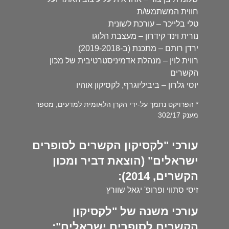
חווית המשתמש/ת
טלי בלייכר – עורכת לשונית
נורית וינד קידרון – מעצבת הלוגו
ירדן רותם – מתכנת (ב-2019-2018)
רווית לוין – מנהלת אדמיניסטרטיבית של מכון
הקשרים
יוסי גלרון – ביביליוגרף, לקסיקון אוהיו
* הפרויקט נתמך על-ידי הקרן הלאומית למדעים, מספר
מענק 302/17
עורכי "לקסיקון הקשרים לסופרים
ישראלים" (הוצאת דביר ומכון
הקשרים, 2014):
זיסי סתווי ופרופ' יגאל שוורץ
עורכי משנה של "לקסיקון
הקשרים לסופרים ישראלים":