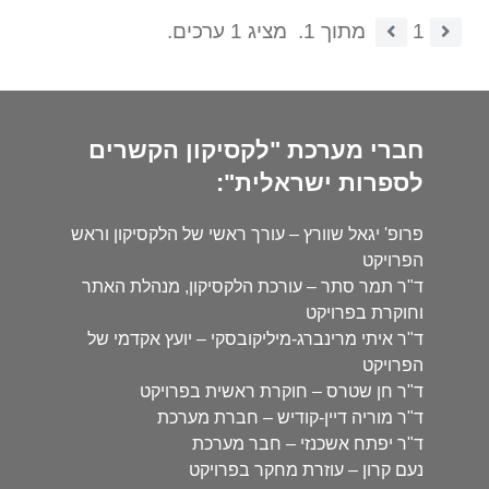
1
מתוך 1.
מציג 1 ערכים.
חברי מערכת "לקסיקון הקשרים
לספרות ישראלית":
פרופ' יגאל שוורץ – עורך ראשי של הלקסיקון וראש
הפרויקט
ד"ר תמר סתר – עורכת הלקסיקון, מנהלת האתר
וחוקרת בפרויקט
ד"ר איתי מרינברג-מיליקובסקי – יועץ אקדמי של
הפרויקט
ד"ר חן שטרס – חוקרת ראשית בפרויקט
ד"ר מוריה דיין-קודיש – חברת מערכת
ד"ר יפתח אשכנזי – חבר מערכת
נעם קרון – עוזרת מחקר בפרויקט