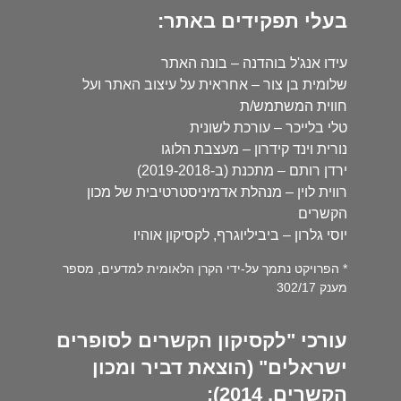
בעלי תפקידים באתר:
עידו אנג'ל בוהדנה – בונה האתר
שלומית בן צור – אחראית על עיצוב האתר ועל
חווית המשתמש/ת
טלי בלייכר – עורכת לשונית
נורית וינד קידרון – מעצבת הלוגו
ירדן רותם – מתכנת (ב-2019-2018)
רווית לוין – מנהלת אדמיניסטרטיבית של מכון
הקשרים
יוסי גלרון – ביביליוגרף, לקסיקון אוהיו
* הפרויקט נתמך על-ידי הקרן הלאומית למדעים, מספר
מענק 302/17
עורכי "לקסיקון הקשרים לסופרים
ישראלים" (הוצאת דביר ומכון
הקשרים, 2014):