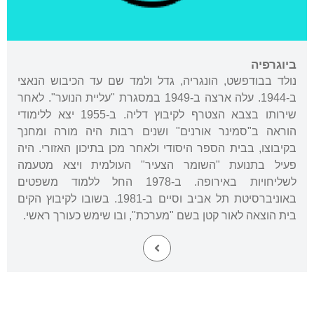
ביוגרפיה
נולד בבודפשט, הונגריה, גדל ולמד שם עד הכיבוש הנאצי
ב-1944. עלה ארצה ב-1949 במסגרת "עליית הנוער". לאחר
שירותו בצבא הצטרף לקיבוץ דליה. ב-1955 יצא ללימודי
הוראה ב"סמינר אורנים" ושנים רבות היה מורה ומחנך
בקיבוצו, בבית הספר היסודי ולאחר מכן בתיכון האזורי. היה
פעיל בתנועת "השומר הצעיר" העולמית ויצא מטעמה
לשליחויות באירופה. ב-1978 החל ללמוד משפטים
באוניברסיטת תל אביב וסיים ב-1981. בשובו לקיבוץ הקים
בית הוצאה לאור קטן בשם "מערכת", ובו שימש כעורך ראשי.