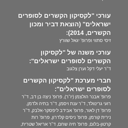
עורכי "לקסיקון הקשרים לסופרים
ישראלים" (הוצאת דביר ומכון
הקשרים, 2014):
זיסי סתווי ופרופ' יגאל שוורץ
עורכי משנה של "לקסיקון
הקשרים לסופרים ישראלים":
ד"ר יעלי דקל וערן צלגוב
חברי מערכת "לקסיקון הקשרים
לסופרים ישראלים":
פרופ' אבנר הולצמן (יו"ר), פרופ' ניצה בן דב, ד"ר
רועי גרינוולד, ד"ר ענת ויסמן, ד"ר בתיה ולדמן,
פרופ' דן לאור, פרופ' אבידב ליפסקר-אלבק, ד"ר
נירית קורמן, פרופ' ניסים קלדרון, פרופ' רות
קרטון-בלום, פרופ' חיה שחם, ד"ר אריאל שטרית,