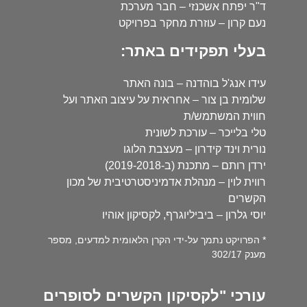
ד"ר יפתח אשכנזי – חבר מערכת
נעם קרון – עוזרת מחקר בפרויקט
בעלי תפקידים באתר:
עידו אנג'ל בוהדנה – בונה האתר
שלומית בן צור – אחראית על עיצוב האתר ועל
חווית המשתמש/ת
טלי בלייכר – עורכת לשונית
נורית וינד קידרון – מעצבת הלוגו
ירדן רותם – מתכנת (ב-2019-2018)
רווית לוין – מנהלת אדמיניסטרטיבית של מכון
הקשרים
יוסי גלרון – ביביליוגרף, לקסיקון אוהיו
* הפרויקט נתמך על-ידי הקרן הלאומית למדעים, מספר
מענק 302/17
עורכי "לקסיקון הקשרים לסופרים