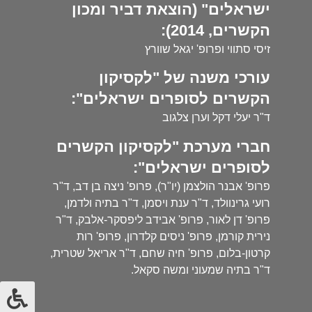
ישראלים" (הוצאת דביר ומכון
הקשרים, 2014):
זיסי סתווי ופרופ' יגאל שוורץ
עורכי משנה של "לקסיקון
הקשרים לסופרים ישראלים":
ד"ר יעלי דקל וערן צלגוב
חברי מערכת "לקסיקון הקשרים
לסופרים ישראלים":
פרופ' אבנר הולצמן (יו"ר), פרופ' ניצה בן דב, ד"ר
רועי גרינוולד, ד"ר ענת ויסמן, ד"ר בתיה ולדמן,
פרופ' דן לאור, פרופ' אבידב ליפסקר-אלבק, ד"ר
נירית קורמן, פרופ' ניסים קלדרון, פרופ' רות
קרטון-בלום, פרופ' חיה שחם, ד"ר אריאל שטרית,
ד"ר בתיה שמעוני ומשה סקאל.