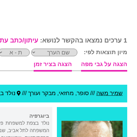
1 ערכים נמצאו בהקשר לנושא:
עיתון/כתב עת
מיון תוצאות לפי:
הצגה על גבי מפה
הצגה בציר זמן
שמיר משה
///
סופר, מחזאי, מבקר ועורך ///
נולד ב
צ
ביוגרפיה
המשפחה לתל אביב, שבה קי