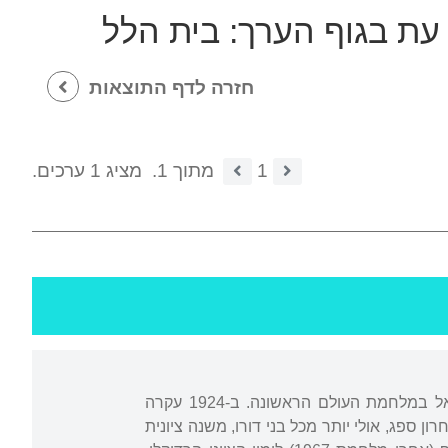
 עת בגוף הערך:
בית הלל
חזרה לדף התוצאות
1
מתוך 1.
מציג 1 ערכים.
נולד בצפת למשפחת פועלים. האב היה מחיילי הגדוד העברי שהשתתפו בכיבוש ארץ ישראל במלחמת העולם הראשונה. ב-1924 עקרה
 ספג, אולי יותר מכל בני דורו, משנה ציונית