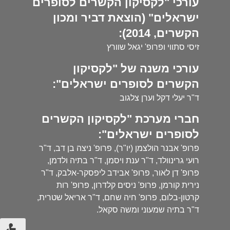
עורכי "לקסיקון הקשרים לסופרים
ישראלים" (הוצאת דביר ומכון
הקשרים, 2014):
זיסי סתווי ופרופ' יגאל שוורץ
עורכי משנה של "לקסיקון
הקשרים לסופרים ישראלים":
ד"ר יעלי דקל וערן צלגוב
חברי מערכת "לקסיקון הקשרים
לסופרים ישראלים":
פרופ' אבנר הולצמן (יו"ר), פרופ' ניצה בן דב, ד"ר
רועי גרינוולד, ד"ר ענת ויסמן, ד"ר בתיה ולדמן,
פרופ' דן לאור, פרופ' אבידב ליפסקר-אלבק, ד"ר
נירית קורמן, פרופ' ניסים קלדרון, פרופ' רות
קרטון-בלום, פרופ' חיה שחם, ד"ר אריאל שטרית,
ד"ר בתיה שמעוני ומשה סקאל.