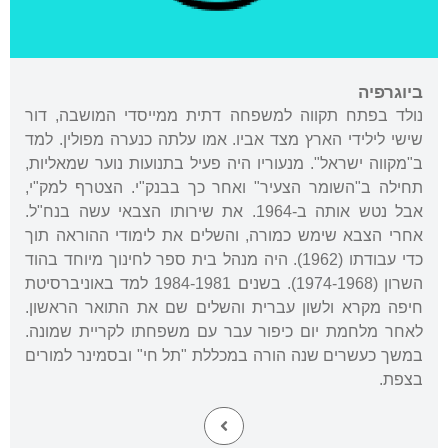
ביוגרפיה
נולד בפתח תקווה למשפחה דתית ממייסדי המושבה, דור
שישי לילידי הארץ מצד אביו. אמו עלתה כנערה מפולין. למד
ב"מקווה ישראל". מנעוריו היה פעיל בתנועות נוער שמאליות,
תחילה ב"השומר הצעיר" ואחר כך בבנק"י. הצטרף למק"י,
אבל נטש אותה ב-1964. את שירותו הצבאי עשה בנח"ל.
אחרי הצבא שימש כמורה, והשלים את לימודי ההוראה תוך
כדי עבודתו (1962). היה מנהל בית ספר לחינוך מיוחד בהוד
השרון (1974-1968). בשנים 1984-1981 למד באוניברסיטת
חיפה מקרא ולשון עברית והשלים שם את התואר הראשון.
לאחר מלחמת יום כיפור עבר עם משפחתו לקריית שמונה.
במשך כעשרים שנה הורה במכללת "תל חי" ובסמינר למורים
בצפת.