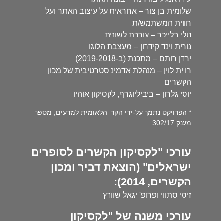
שלומית בן צור – אחראית על עיצוב האתר ועל
חווית המשתמש/ת
טלי בלייכר – עורכת לשונית
נורית וינד קידרון – מעצבת הלוגו
ירדן רותם – מתכנת (ב-2019-2018)
רווית לוין – מנהלת אדמיניסטרטיבית של מכון
הקשרים
יוסי גלרון – ביביליוגרף, לקסיקון אוהיו
* הפרויקט נתמך על-ידי הקרן הלאומית למדעים, מספר
מענק 302/17
עורכי "לקסיקון הקשרים לסופרים
ישראלים" (הוצאת דביר ומכון
הקשרים, 2014):
זיסי סתווי ופרופ' יגאל שוורץ
עורכי משנה של "לקסיקון