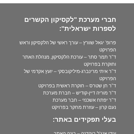
חברי מערכת "לקסיקון הקשרים
לספרות ישראלית":
פרופ' יגאל שוורץ – עורך ראשי של הלקסיקון וראש
הפרויקט
ד"ר תמר סתר – עורכת הלקסיקון, מנהלת האתר
וחוקרת בפרויקט
ד"ר איתי מרינברג-מיליקובסקי – יועץ אקדמי של
הפרויקט
ד"ר חן שטרס – חוקרת ראשית בפרויקט
ד"ר מוריה דיין-קודיש – חברת מערכת
ד"ר יפתח אשכנזי – חבר מערכת
נעם קרון – עוזרת מחקר בפרויקט
בעלי תפקידים באתר:
עידו אנג'ל בוהדנה – בונה האתר