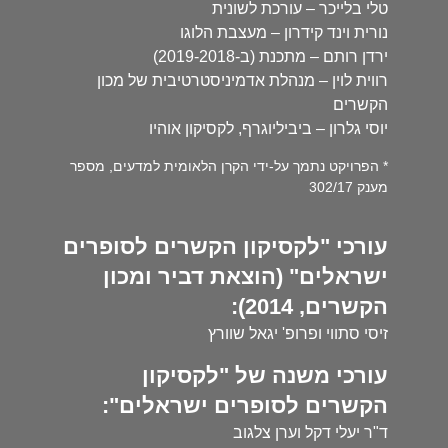
טלי בלייכר – עורכת לשונית
נורית וינד קידרון – מעצבת הלוגו
ירדן רותם – מתכנת (ב-2019-2018)
רווית לוין – מנהלת אדמיניסטרטיבית של מכון
הקשרים
יוסי גלרון – ביביליוגרף, לקסיקון אוהיו
* הפרויקט נתמך על-ידי הקרן הלאומית למדעים, מספר
מענק 302/17
עורכי "לקסיקון הקשרים לסופרים
ישראלים" (הוצאת דביר ומכון
הקשרים, 2014):
זיסי סתווי ופרופ' יגאל שוורץ
עורכי משנה של "לקסיקון
הקשרים לסופרים ישראלים":
ד"ר יעלי דקל וערן צלגוב