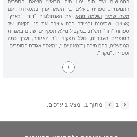
החמישים ועד סוף ימיו היה מראשי הוצאת הספרים
התנועתית, ספרית פועלים. בין השאר ערך במסגרתה, עם
משה שמיר
ושלמה טנאי
, את האנתולוגיה "דור" "בארץ"
(1958), שסימנה ובמידה רבה עיצבה את פני הקאנון של
ספרות "דור" תש"ח. במקביל מילא תפקידים שונים באגודת
הסופרים העבריים, כולל תפקיד יו"ר האגודה, וערך כמה
ממפעליה, בהם הירחון ""מאזניים"", "מאסף אגודת הסופרים"
וספריית "מקור".
1
מתוך 1.
מציג 1 ערכים.