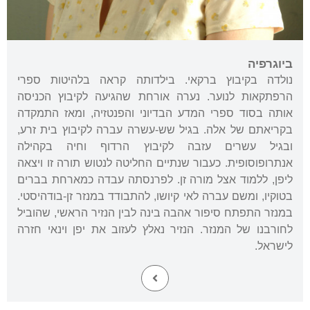
ביוגרפיה
נולדה בקיבוץ ברקאי. בילדותה קראה בלהיטות ספרי
הרפתקאות לנוער. נערה אורחת שהגיעה לקיבוץ הכניסה
אותה בסוד ספרי המדע הבדיוני והפנטזיה, ומאז התמקדה
בקריאתם של אלה. בגיל שש-עשרה עברה לקיבוץ בית זרע,
ובגיל עשרים עזבה לקיבוץ הרדוף וחיה בקהילה
אנתרופוסופית. כעבור שנתיים החליטה לנטוש תורה זו ויצאה
ליפן, ללמוד אצל מורה זן. לפרנסתה עבדה כמארחת בברים
בטוקיו, ומשם עברה לאי קיושו, להתבודד במנזר זן-בודהיסטי.
במנזר התפתח סיפור אהבה בינה לבין הנזיר הראשי, שהוביל
לחורבנו של המנזר. הנזיר נאלץ לעזוב את יפן וינאי חזרה
לישראל.