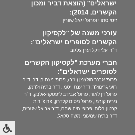
ישראלים" (הוצאת דביר ומכון
הקשרים, 2014):
זיסי סתווי ופרופ' יגאל שוורץ
עורכי משנה של "לקסיקון
הקשרים לסופרים ישראלים":
ד"ר יעלי דקל וערן צלגוב
חברי מערכת "לקסיקון הקשרים
לסופרים ישראלים":
פרופ' אבנר הולצמן (יו"ר), פרופ' ניצה בן דב, ד"ר
רועי גרינוולד, ד"ר ענת ויסמן, ד"ר בתיה ולדמן,
פרופ' דן לאור, פרופ' אבידב ליפסקר-אלבק, ד"ר
נירית קורמן, פרופ' ניסים קלדרון, פרופ' רות
קרטון-בלום, פרופ' חיה שחם, ד"ר אריאל שטרית,
ד"ר בתיה שמעוני ומשה סקאל.