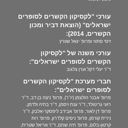
עורכי "לקסיקון הקשרים לסופרים
ישראלים" (הוצאת דביר ומכון
הקשרים, 2014):
זיסי סתווי ופרופ' יגאל שוורץ
עורכי משנה של "לקסיקון
הקשרים לסופרים ישראלים":
ד"ר יעלי דקל וערן צלגוב
חברי מערכת "לקסיקון הקשרים
לסופרים ישראלים":
פרופ' אבנר הולצמן (יו"ר), פרופ' ניצה בן דב, ד"ר
רועי גרינוולד, ד"ר ענת ויסמן, ד"ר בתיה ולדמן,
פרופ' דן לאור, פרופ' אבידב ליפסקר-אלבק, ד"ר
נירית קורמן, פרופ' ניסים קלדרון, פרופ' רות
קרטון-בלום, פרופ' חיה שחם, ד"ר אריאל שטרית,