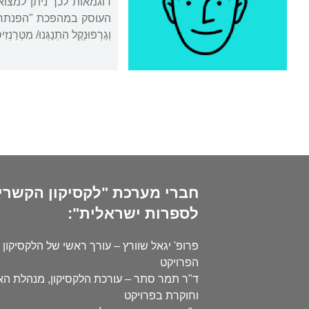
וְגַרְפוּנְקֶל הִתְנַגְּנוּ/ מִטְּרַנְז
חברי מערכת "לקסיקון הקשרי
לספרות ישראלית":
פרופ' יגאל שוורץ – עורך ראשי של הלקסיקון 
הפרויקט
ד"ר תמר סתר – עורכת הלקסיקון, מנהלת ה
וחוקרת בפרויקט