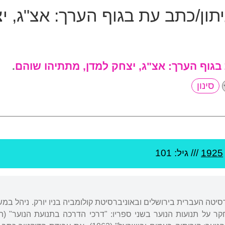
תון/כתב עת בגוף הערך:
אצ"ג, י
 בגוף הערך:
אצ"ג, יצחק למדן, מתתיהו שוהם
.
1925
/// גיל: 101
סיטה העברית בירושלים ובאוניברסיטת קולומביה בניו יורק. ניהל במ
 על תנועות הנוער בשני ספריו: "דרכי הדרכה בתנועת הנוער" (ה