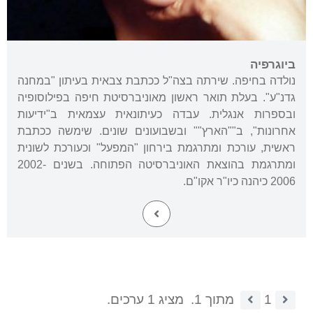
ביוגרפיה
נולדה בחיפה. שירתה בצה"ל ככתבת צבאית בעיתון "במחנה
גדנ"ע". בעלת תואר ראשון מאוניברסיטת חיפה בפילוסופיה
ובספרות אנגלית. עבדה כעיתונאית עצמאית ב"ידיעות
אחרונות", ב""הארץ"" ובשבועונים שונים. שימשה ככתבת
ראשית, עורכת ומתרגמת בירחון "המפעל" וכעורכת לשונית
ומתרגמת בהוצאת האוניברסיטה הפתוחה. בשנים 2002-
2006 כיהנה כיו"ר אקו"ם.
1
מתוך 1.
מציג 1 ערכים.