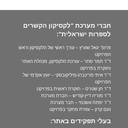
חברי מערכת "לקסיקון הקשרים
לספרות ישראלית":
פרופ' יגאל שוורץ – עורך ראשי של הלקסיקון וראש
הפרויקט
ד"ר תמר סתר – עורכת הלקסיקון, מנהלת האתר
וחוקרת בפרויקט
ד"ר איתי מרינברג-מיליקובסקי – יועץ אקדמי של
הפרויקט
ד"ר חן שטרס – חוקרת ראשית בפרויקט
ד"ר מוריה דיין-קודיש – חברת מערכת
ד"ר יפתח אשכנזי – חבר מערכת
נעם קרון – עוזרת מחקר בפרויקט
בעלי תפקידים באתר: