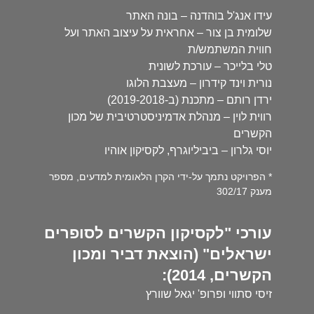
עידו אנג'ל בוהדנה – בונה האתר
שלומית בן צור – אחראית על עיצוב האתר ועל
חווית המשתמש/ת
טלי בלייכר – עורכת לשונית
נורית וינד קידרון – מעצבת הלוגו
ירדן רותם – מתכנת (ב-2019-2018)
רווית לוין – מנהלת אדמיניסטרטיבית של מכון
הקשרים
יוסי גלרון – ביביליוגרף, לקסיקון אוהיו
* הפרויקט נתמך על-ידי הקרן הלאומית למדעים, מספר
מענק 302/17
עורכי "לקסיקון הקשרים לסופרים
ישראלים" (הוצאת דביר ומכון
הקשרים, 2014):
זיסי סתווי ופרופ' יגאל שוורץ