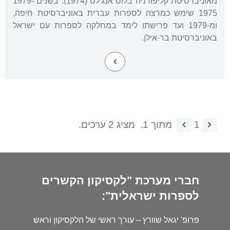
מאוניברסיטת קליפורניה בלוס אנג'לס (1974). בשנים 1979-
1975 שימש כמרצה לספרות עברית באוניברסיטת חיפה,
ומ-1979 ועד פרישתו לימד במחלקה לספרות עם ישראל
באוניברסיטת בר-אילן.
1
מתוך 1.
מציג 2 ערכים.
חברי מערכת "לקסיקון הקשרים
לספרות ישראלית":
פרופ' יגאל שוורץ – עורך ראשי של הלקסיקון וראש