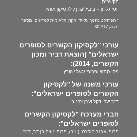
הקשרים
יוסי גלרון – ביביליוגרף, לקסיקון אוהיו
* הפרויקט נתמך על-ידי הקרן הלאומית למדעים, מספר
מענק 302/17
עורכי "לקסיקון הקשרים לסופרים
ישראלים" (הוצאת דביר ומכון
הקשרים, 2014):
זיסי סתווי ופרופ' יגאל שוורץ
עורכי משנה של "לקסיקון
הקשרים לסופרים ישראלים":
ד"ר יעלי דקל וערן צלגוב
חברי מערכת "לקסיקון הקשרים
לסופרים ישראלים":
פרופ' אבנר הולצמן (יו"ר), פרופ' ניצה בן דב, ד"ר