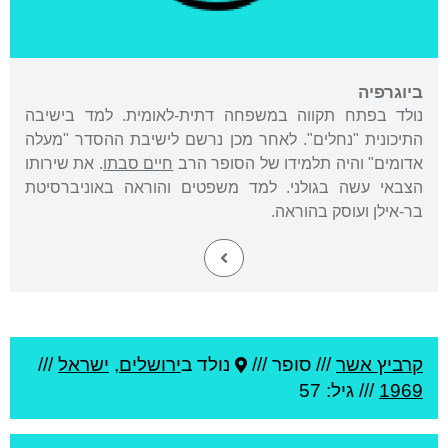
ביוגרפיה
נולד בפתח תקווה במשפחה דתית-לאומית. למד בישיבה
התיכונית "נחלים". לאחר מכן נרשם לישיבת ההסדר "מעלה
אדומים" והיה תלמידו של הסופר הרב
חיים סבתו
. את שירותו
הצבאי עשה בגולני. למד משפטים והוראה באוניברסיטת
בר-אילן ועוסק בהוראה.
קרביץ אשר
///
סופר ///
נולד ב
ירושלים
,
ישראל
///
1969
/// גיל: 57