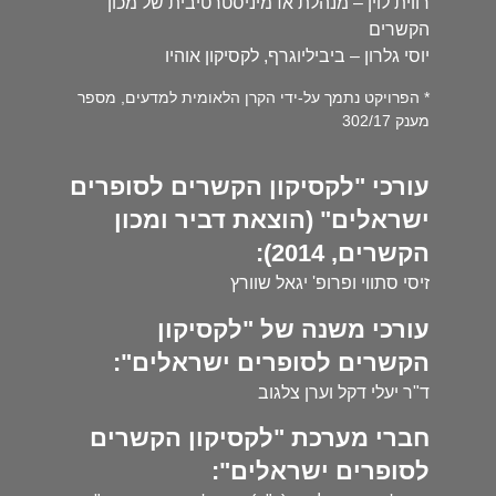
רווית לוין – מנהלת אדמיניסטרטיבית של מכון
הקשרים
יוסי גלרון – ביביליוגרף, לקסיקון אוהיו
* הפרויקט נתמך על-ידי הקרן הלאומית למדעים, מספר
מענק 302/17
עורכי "לקסיקון הקשרים לסופרים
ישראלים" (הוצאת דביר ומכון
הקשרים, 2014):
זיסי סתווי ופרופ' יגאל שוורץ
עורכי משנה של "לקסיקון
הקשרים לסופרים ישראלים":
ד"ר יעלי דקל וערן צלגוב
חברי מערכת "לקסיקון הקשרים
לסופרים ישראלים":