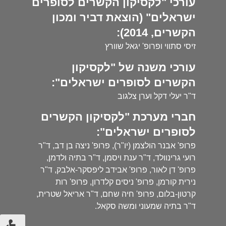
עורכי "לקסיקון הקשרים לסופרים
ישראלים" (הוצאת דביר ומכון
הקשרים, 2014):
זיסי סתווי ופרופ' יגאל שוורץ
עורכי משנה של "לקסיקון
הקשרים לסופרים ישראלים":
ד"ר יעלי דקל וערן צלגוב
חברי מערכת "לקסיקון הקשרים
לסופרים ישראלים":
פרופ' אבנר הולצמן (יו"ר), פרופ' ניצה בן דב, ד"ר
רועי גרינוולד, ד"ר ענת ויסמן, ד"ר בתיה ולדמן,
פרופ' דן לאור, פרופ' אבידב ליפסקר-אלבק, ד"ר
נירית קורמן, פרופ' ניסים קלדרון, פרופ' רות
קרטון-בלום, פרופ' חיה שחם, ד"ר אריאל שטרית,
ד"ר בתיה שמעוני ומשה סקאל.