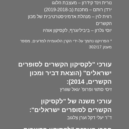
נורית וינד קידרון – מעצבת הלוגו
ירדן רותם – מתכנת (ב-2019-2018)
רווית לוין – מנהלת אדמיניסטרטיבית של מכון
הקשרים
יוסי גלרון – ביביליוגרף, לקסיקון אוהיו
* הפרויקט נתמך על-ידי הקרן הלאומית למדעים, מספר
מענק 302/17
עורכי "לקסיקון הקשרים לסופרים
ישראלים" (הוצאת דביר ומכון
הקשרים, 2014):
זיסי סתווי ופרופ' יגאל שוורץ
עורכי משנה של "לקסיקון
הקשרים לסופרים ישראלים":
ד"ר יעלי דקל וערן צלגוב