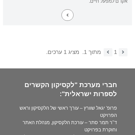
אקו"ם למפעל חיים.
1
מתוך 1.
מציג 1 ערכים.
חברי מערכת "לקסיקון הקשרים
לספרות ישראלית":
פרופ' יגאל שוורץ – עורך ראשי של הלקסיקון וראש
הפרויקט
ד"ר תמר סתר – עורכת הלקסיקון, מנהלת האתר
וחוקרת בפרויקט