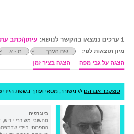
1 ערכים נמצאו בהקשר לנושא:
עיתון/כתב עת
מיון תוצאות לפי:
הצגה על גבי מפה
הצגה בציר זמן
סוצקבר אברהם
///
משורר, מסאי ועורך בשפת היידיש 
ביוגרפיה
מחשובי משוררי יידיש,