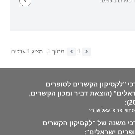
תו ב-1995.
1
מתוך 1.
מציג 1 ערכים.
כי "לקסיקון הקשרים לסופרים
אלים" (הוצאת דביר ומכון הקשרים,
20
סתווי ופרופ' יגאל שוורץ
כי משנה של "לקסיקון הקשרים
פרים ישראלים":