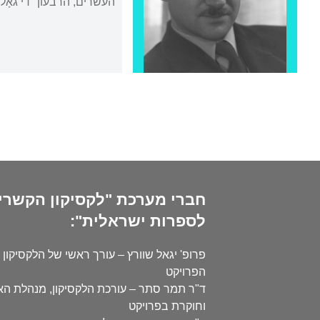
העשרים, הרבעון "די גאָל
חברי מערכת "לקסיקון הקשרי
לספרות ישראלית":
פרופ' יגאל שוורץ – עורך ראשי של הלקסיקון 
הפרויקט
ד"ר תמר סתר – עורכת הלקסיקון, מנהלת ה
וחוקרת בפרויקט