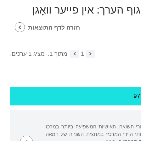
גוף הערך:
אין פייער וואָגן
חזרה לדף התוצאות
1
מתוך 1.
מציג 1 ערכים.
רי השואה. האישיות המשפיעה ביותר במרכז
כו הראשי של כתב העת הספרותי היידי המרכזי במחצית השנייה של המאה