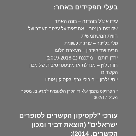
בעלי תפקידים באתר:
עידו אנג'ל בוהדנה – בונה האתר
שלומית בן צור – אחראית על עיצוב האתר ועל
חווית המשתמש/ת
טלי בלייכר – עורכת לשונית
נורית וינד קידרון – מעצבת הלוגו
ירדן רותם – מתכנת (ב-2019-2018)
רווית לוין – מנהלת אדמיניסטרטיבית של מכון
הקשרים
יוסי גלרון – ביביליוגרף, לקסיקון אוהיו
* הפרויקט נתמך על-ידי הקרן הלאומית למדעים, מספר
מענק 302/17
עורכי "לקסיקון הקשרים לסופרים
ישראלים" (הוצאת דביר ומכון
הקשרים, 2014):