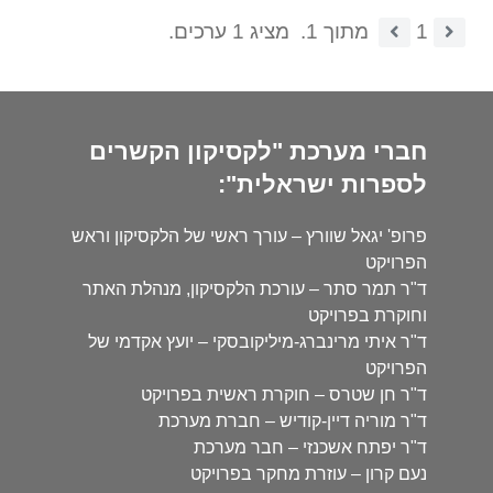
1
מתוך 1.
מציג 1 ערכים.
חברי מערכת "לקסיקון הקשרים
לספרות ישראלית":
פרופ' יגאל שוורץ – עורך ראשי של הלקסיקון וראש
הפרויקט
ד"ר תמר סתר – עורכת הלקסיקון, מנהלת האתר
וחוקרת בפרויקט
ד"ר איתי מרינברג-מיליקובסקי – יועץ אקדמי של
הפרויקט
ד"ר חן שטרס – חוקרת ראשית בפרויקט
ד"ר מוריה דיין-קודיש – חברת מערכת
ד"ר יפתח אשכנזי – חבר מערכת
נעם קרון – עוזרת מחקר בפרויקט