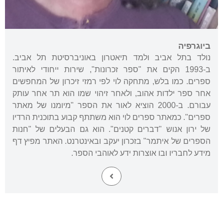
ביוגרפיה
נולד בתל אביב ולמד תיאטרון באוניברסיטת תל אביב.
ב-1993 הקים את "ספר זכרונות", שירות ייחודי לאיתור
ספרים. כמו בלש, מתחקה לוי לפי רמזי זיכרון של המחפשים
אחר ספר ילדות אהוב, ולאחר זיהוי שמו הוא תר אחר עותק
עבורם. ב-2000 הוציא לאור את הספר "מיומנו של מאתר
ספרים". כמאתר ספרים לוי הוא משתתף קבוע בתוכנית הרדיו
של ירון אנוש "דברים קטנים". הוא גם הבעלים של "חנות
הספרים של איתמר" בזכרון יעקב ובאינטרנט. האתר מפיץ דף
מידע לחבריו ובו אוצרות ידע לאוהבי הספר.