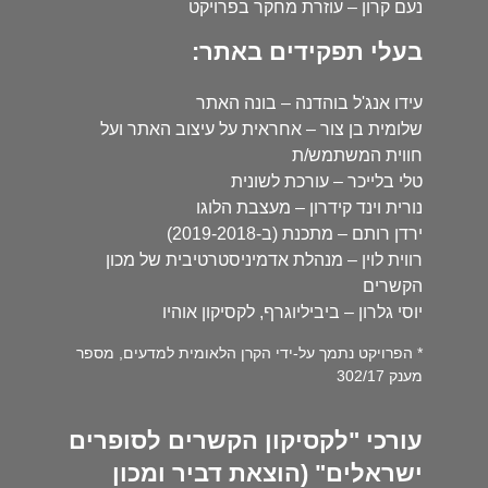
נעם קרון – עוזרת מחקר בפרויקט
בעלי תפקידים באתר:
עידו אנג'ל בוהדנה – בונה האתר
שלומית בן צור – אחראית על עיצוב האתר ועל
חווית המשתמש/ת
טלי בלייכר – עורכת לשונית
נורית וינד קידרון – מעצבת הלוגו
ירדן רותם – מתכנת (ב-2019-2018)
רווית לוין – מנהלת אדמיניסטרטיבית של מכון
הקשרים
יוסי גלרון – ביביליוגרף, לקסיקון אוהיו
* הפרויקט נתמך על-ידי הקרן הלאומית למדעים, מספר
מענק 302/17
עורכי "לקסיקון הקשרים לסופרים
ישראלים" (הוצאת דביר ומכון