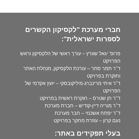
חברי מערכת "לקסיקון הקשרים
לספרות ישראלית":
פרופ' יגאל שוורץ – עורך ראשי של הלקסיקון וראש
הפרויקט
ד"ר תמר סתר – עורכת הלקסיקון, מנהלת האתר
וחוקרת בפרויקט
ד"ר איתי מרינברג-מיליקובסקי – יועץ אקדמי של
הפרויקט
ד"ר חן שטרס – חוקרת ראשית בפרויקט
ד"ר מוריה דיין-קודיש – חברת מערכת
ד"ר יפתח אשכנזי – חבר מערכת
נעם קרון – עוזרת מחקר בפרויקט
בעלי תפקידים באתר: