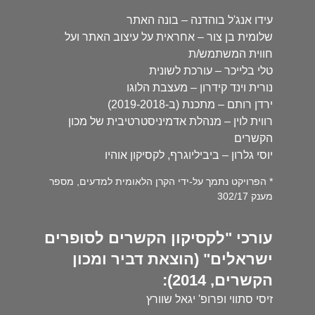
עידו אנג'ל בוהדנה – בונה האתר
שלומית בן צור – אחראית על עיצוב האתר ועל
חווית המשתמש/ת
טלי בלייכר – עורכת לשונית
נורית וינד קידרון – מעצבת הלוגו
ירדן רותם – מתכנת (ב-2019-2018)
רווית לוין – מנהלת אדמיניסטרטיבית של מכון
הקשרים
יוסי גלרון – ביביליוגרף, לקסיקון אוהיו
* הפרויקט נתמך על-ידי הקרן הלאומית למדעים, מספר
מענק 302/17
עורכי "לקסיקון הקשרים לסופרים
ישראלים" (הוצאת דביר ומכון
הקשרים, 2014):
זיסי סתווי ופרופ' יגאל שוורץ