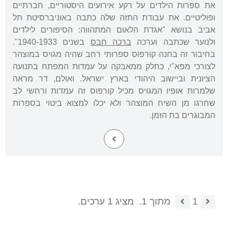
את ספרות הילדים על רקע אירועים היסטוריים, חברתיים
ופוליטיים. את עבודת התזה שלה כתבה באוניברסיטת תל
אביב בנושא "אגדת הלאום המתהווה: הסיפורים לילדים
ולנוער שכתבה וערכה
ברכה חבס
בשנים 1940-1933".
בחיבור זה בחנה קורפוס ספרותי רחב שהיה מגויס במוצהר
לצורכי מפא"י, כחלק ממאבקה על עמדות המפתח בתנועה
הציונית וביישוב היהודי בארץ ישראל. ואולם, דר מראה
שלמרות אופיו המגויס מכיל קורפוס זה עמדות ורחשי לב
שחרגו מן השיח המוצהר ולא יכלו למצוא ביטוי בספרות
המבוגרים בת הזמן.
1
מתוך 1.
מציג 1 ערכים.