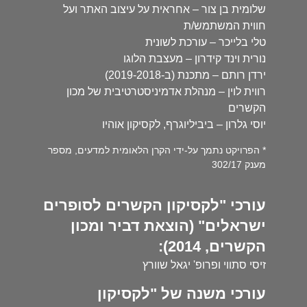
שלומית בן צור – אחראית על עיצוב האתר ועל
חווית המשתמש/ת
טלי בלייכר – עורכת לשונית
נורית וינד קידרון – מעצבת הלוגו
ירדן רותם – מתכנת (ב-2019-2018)
רווית לוין – מנהלת אדמיניסטרטיבית של מכון
הקשרים
יוסי גלרון – ביביליוגרף, לקסיקון אוהיו
* הפרויקט נתמך על-ידי הקרן הלאומית למדעים, מספר
מענק 302/17
עורכי "לקסיקון הקשרים לסופרים
ישראלים" (הוצאת דביר ומכון
הקשרים, 2014):
זיסי סתווי ופרופ' יגאל שוורץ
עורכי משנה של "לקסיקון