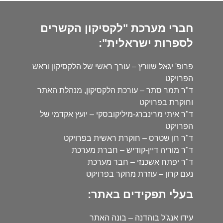
חברי מערכת "לקסיקון הקשרים
לספרות ישראלית":
פרופ' יגאל שוורץ – עורך ראשי של הלקסיקון וראש
הפרויקט
ד"ר תמר סתר – עורכת הלקסיקון, מנהלת האתר
וחוקרת בפרויקט
ד"ר איתי מרינברג-מיליקובסקי – יועץ אקדמי של
הפרויקט
ד"ר חן שטרס – חוקרת ראשית בפרויקט
ד"ר מוריה דיין-קודיש – חברת מערכת
ד"ר יפתח אשכנזי – חבר מערכת
נעם קרון – עוזרת מחקר בפרויקט
בעלי תפקידים באתר:
עידו אנג'ל בוהדנה – בונה האתר