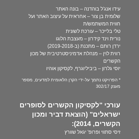
עידו אנג'ל בוהדנה – בונה האתר
שלומית בן צור – אחראית על עיצוב האתר ועל
חווית המשתמש/ת
טלי בלייכר – עורכת לשונית
נורית וינד קידרון – מעצבת הלוגו
ירדן רותם – מתכנת (ב-2019-2018)
רווית לוין – מנהלת אדמיניסטרטיבית של מכון
הקשרים
יוסי גלרון – ביביליוגרף, לקסיקון אוהיו
* הפרויקט נתמך על-ידי הקרן הלאומית למדעים, מספר
מענק 302/17
עורכי "לקסיקון הקשרים לסופרים
ישראלים" (הוצאת דביר ומכון
הקשרים, 2014):
זיסי סתווי ופרופ' יגאל שוורץ