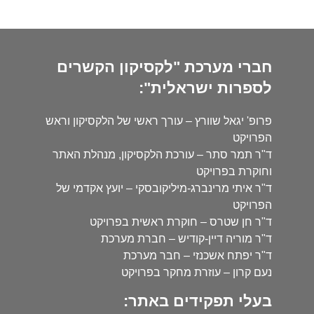
חברי מערכת "לקסיקון הקשרים
לספרות ישראלית":
פרופ' יגאל שוורץ – עורך ראשי של הלקסיקון וראש
הפרויקט
ד"ר תמר סתר – עורכת הלקסיקון, מנהלת האתר
וחוקרת בפרויקט
ד"ר איתי מרינברג-מיליקובסקי – יועץ אקדמי של
הפרויקט
ד"ר חן שטרס – חוקרת ראשית בפרויקט
ד"ר מוריה דיין-קודיש – חברת מערכת
ד"ר יפתח אשכנזי – חבר מערכת
נעם קרון – עוזרת מחקר בפרויקט
בעלי תפקידים באתר: