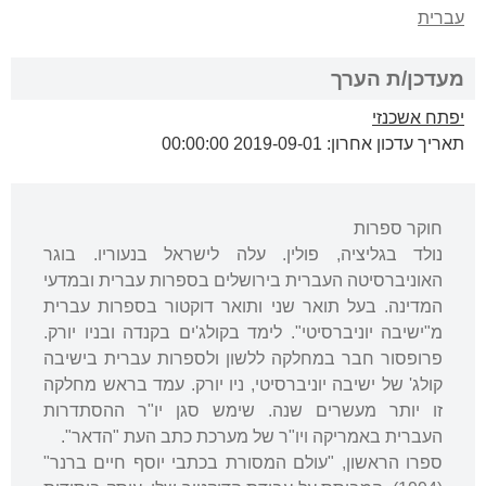
עברית
מעדכן/ת הערך
יפתח אשכנזי
תאריך עדכון אחרון: 2019-09-01 00:00:00
חוקר ספרות
נולד בגליציה, פולין. עלה לישראל בנעוריו. בוגר
האוניברסיטה העברית בירושלים בספרות עברית ובמדעי
המדינה. בעל תואר שני ותואר דוקטור בספרות עברית
מ"ישיבה יוניברסיטי". לימד בקולג'ים בקנדה ובניו יורק.
פרופסור חבר במחלקה ללשון ולספרות עברית בישיבה
קולג' של ישיבה יוניברסיטי, ניו יורק. עמד בראש מחלקה
זו יותר מעשרים שנה. שימש סגן יו"ר ההסתדרות
העברית באמריקה ויו"ר של מערכת כתב העת "הדאר".
ספרו הראשון, "עולם המסורת בכתבי יוסף חיים ברנר"