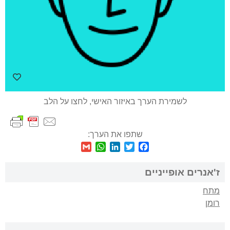
לשמירת הערך באיזור האישי, לחצו על הלב
שתפו את הערך:
WhatsApp
Gmail
LinkedIn
Twitter
Facebook
ז'אנרים אופייניים
מתח
רומן