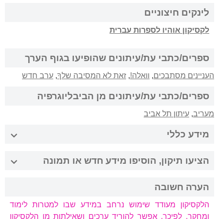
לינקים חיצוניים
לקסיקון אוהיו לספרות עברית
ספרים/כתבי עת/עיתונים שהופיעו בגוף הערך
העניינים מסתבכים
,
וואלה!
,
זאת לא המסיבה שלךָ
,
ערב חדש
ספרים/כתבי עת/עיתונים מן הביבליוגרפיה
מעריב
,
עיתון תל אביב
מידע כללי
הציעו תיקון, הוסיפו מידע חדש או תמונה
הערה חשובה
הלקסיקון מעודד שימוש נרחב במידע שבו למטרות לימוד
ומחקר. לפיכך, אפשר להוריד ערכים ושאילתות מן הלקסיקון