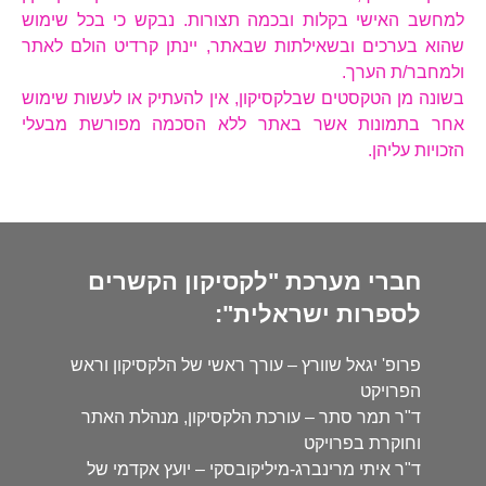
למחשב האישי בקלות ובכמה תצורות. נבקש כי בכל שימוש
שהוא בערכים ובשאילתות שבאתר, יינתן קרדיט הולם לאתר
ולמחבר/ת הערך.
בשונה מן הטקסטים שבלקסיקון, אין להעתיק או לעשות שימוש
אחר בתמונות אשר באתר ללא הסכמה מפורשת מבעלי
הזכויות עליהן.
חברי מערכת "לקסיקון הקשרים
לספרות ישראלית":
פרופ' יגאל שוורץ – עורך ראשי של הלקסיקון וראש
הפרויקט
ד"ר תמר סתר – עורכת הלקסיקון, מנהלת האתר
וחוקרת בפרויקט
ד"ר איתי מרינברג-מיליקובסקי – יועץ אקדמי של