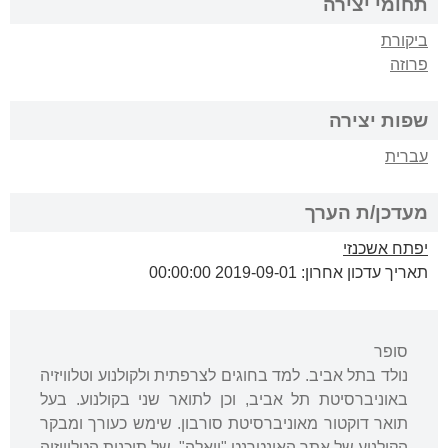
תחומי יצירה
ביקורת
פרוזה
שפות יצירה
עברית
מעדכן/ת הערך
יפתח אשכנזי
תאריך עדכון אחרון: 2019-09-01 00:00:00
סופר
נולד בתל אביב. למד בחוגים לצרפתית ולקולנוע וטלוויזיה
באוניברסיטת תל אביב, וכן לתואר שני בקולנוע. בעל
תואר דוקטור מאוניברסיטת סורבון. שימש כעורך ומבקר
הקולנוע של אתר האינטרנט "וואלה", של תוכנית הטלוויזיה