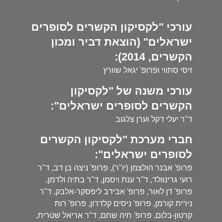
עורכי "לקסיקון הקשרים לסופרים
ישראלים" (הוצאת דביר ומכון
הקשרים, 2014):
זיסי סתווי ופרופ' יגאל שוורץ
עורכי משנה של "לקסיקון
הקשרים לסופרים ישראלים":
ד"ר יעלי דקל וערן צלגוב
חברי מערכת "לקסיקון הקשרים
לסופרים ישראלים":
פרופ' אבנר הולצמן (יו"ר), פרופ' ניצה בן דב, ד"ר
רועי גרינוולד, ד"ר ענת ויסמן, ד"ר בתיה ולדמן,
פרופ' דן לאור, פרופ' אבידב ליפסקר-אלבק, ד"ר
נירית קורמן, פרופ' ניסים קלדרון, פרופ' רות
קרטון-בלום, פרופ' חיה שחם, ד"ר אריאל שטרית,