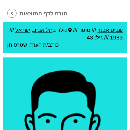
חזרה לדף התוצאות
שביט אבנר
///
סופר ///
נולד ב
תל אביב
,
ישראל
///
1983
/// גיל: 43
כותב/ת הערך:
שטרס חן