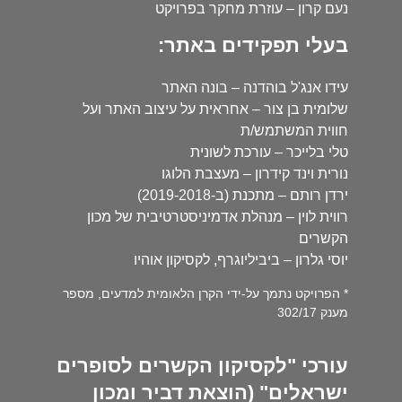
נעם קרון – עוזרת מחקר בפרויקט
בעלי תפקידים באתר:
עידו אנג'ל בוהדנה – בונה האתר
שלומית בן צור – אחראית על עיצוב האתר ועל
חווית המשתמש/ת
טלי בלייכר – עורכת לשונית
נורית וינד קידרון – מעצבת הלוגו
ירדן רותם – מתכנת (ב-2019-2018)
רווית לוין – מנהלת אדמיניסטרטיבית של מכון
הקשרים
יוסי גלרון – ביביליוגרף, לקסיקון אוהיו
* הפרויקט נתמך על-ידי הקרן הלאומית למדעים, מספר
מענק 302/17
עורכי "לקסיקון הקשרים לסופרים
ישראלים" (הוצאת דביר ומכון