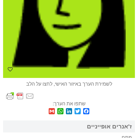
לשמירת הערך באיזור האישי, לחצו על הלב
שתפו את הערך:
WhatsApp
Gmail
LinkedIn
Twitter
Facebook
ז'אנרים אופייניים
מתח