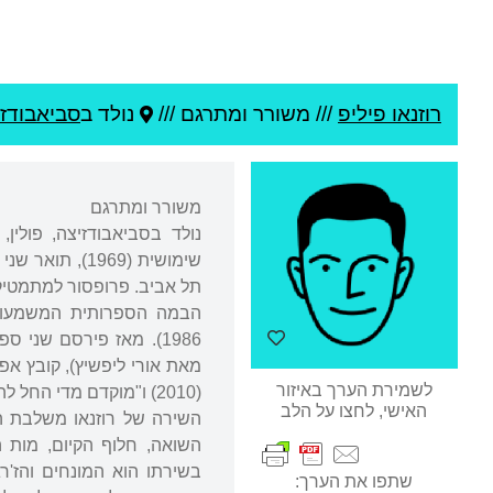
רוזנאו פיליפ
///
משורר ומתרגם ///
נולד ב
סביאבודזי
משורר ומתרגם
תל אביב. פרופסור למתמטיקה
לשמירת הערך באיזור
(2010) ו"מוקדם מדי החל להיות מאוחר" (2012).
האישי, לחצו על הלב
השירה של רוזנאו משלבת הגו
השואה, חלוף הקיום, מות 
בשירתו הוא המונחים והז'ר
שתפו את הערך: