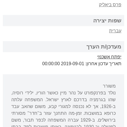
פרס ביאליק
שפות יצירה
עברית
מעדכן/ת הערך
יפתח אשכנזי
תאריך עדכון אחרון: 2019-09-01 00:00:00
משורר
נולד בפרנקפורט על נהר מיין כאשר הוריו, ילידי רוסיה,
שהו בגרמניה בדרכם לארץ ישראל. המשפחה עלתה
ב-1926, אך לא נכנסה למגורי קבע, משום שהאב עבד
כרופא במושבות. זמן-מה התחנך עוזר ב"חדר" מסורתי
בירושלים. ב-1929 עברה המשפחה לכפר תבור, משם
למטולה וב-1930 לבנימינה. באותן מושבות למד בבתי