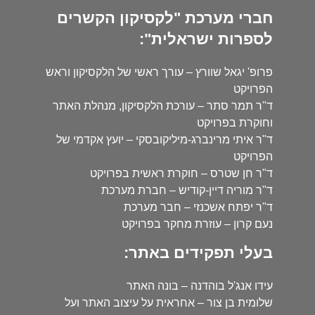
חברי מערכת "לקסיקון הקשרים
לספרות ישראלית":
פרופ' יגאל שוורץ – עורך ראשי של הלקסיקון וראש
הפרויקט
ד"ר תמר סתר – עורכת הלקסיקון, מנהלת האתר
וחוקרת בפרויקט
ד"ר איתי מרינברג-מיליקובסקי – יועץ אקדמי של
הפרויקט
ד"ר חן שטרס – חוקרת ראשית בפרויקט
ד"ר מוריה דיין-קודיש – חברת מערכת
ד"ר יפתח אשכנזי – חבר מערכת
נעם קרון – עוזרת מחקר בפרויקט
בעלי תפקידים באתר:
עידו אנג'ל בוהדנה – בונה האתר
שלומית בן צור – אחראית על עיצוב האתר ועל