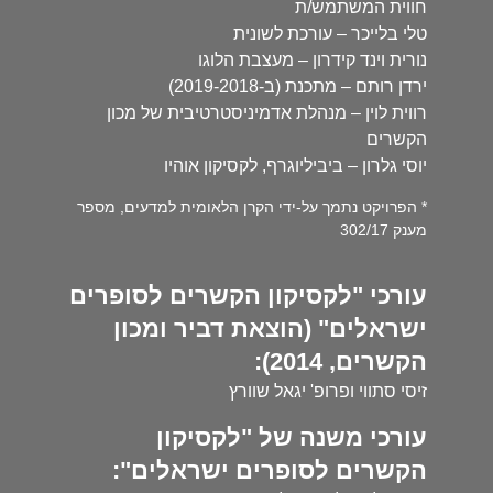
חווית המשתמש/ת
טלי בלייכר – עורכת לשונית
נורית וינד קידרון – מעצבת הלוגו
ירדן רותם – מתכנת (ב-2019-2018)
רווית לוין – מנהלת אדמיניסטרטיבית של מכון
הקשרים
יוסי גלרון – ביביליוגרף, לקסיקון אוהיו
* הפרויקט נתמך על-ידי הקרן הלאומית למדעים, מספר
מענק 302/17
עורכי "לקסיקון הקשרים לסופרים
ישראלים" (הוצאת דביר ומכון
הקשרים, 2014):
זיסי סתווי ופרופ' יגאל שוורץ
עורכי משנה של "לקסיקון
הקשרים לסופרים ישראלים":