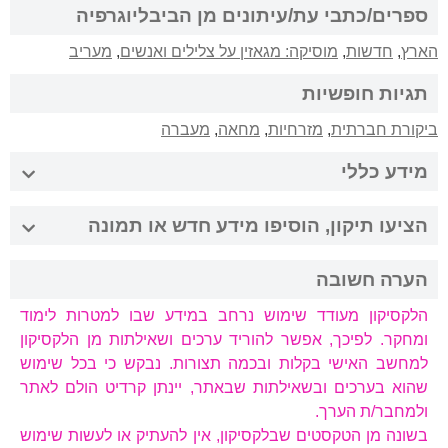
ספרים/כתבי עת/עיתונים מן הביבליוגרפיה
הארץ
,
חדשות
,
מוסיקה: מגאזין על צלילים ואנשים
,
מעריב
תגיות חופשיות
ביקורת חברתית
,
מזרחיות
,
מחאה
,
מעברה
מידע כללי
הציעו תיקון, הוסיפו מידע חדש או תמונה
הערה חשובה
הלקסיקון מעודד שימוש נרחב במידע שבו למטרות לימוד
ומחקר. לפיכך, אפשר להוריד ערכים ושאילתות מן הלקסיקון
למחשב האישי בקלות ובכמה תצורות. נבקש כי בכל שימוש
שהוא בערכים ובשאילתות שבאתר, יינתן קרדיט הולם לאתר
ולמחבר/ת הערך.
בשונה מן הטקסטים שבלקסיקון, אין להעתיק או לעשות שימוש