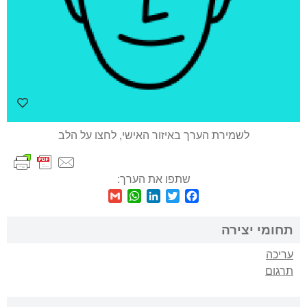
לשמירת הערך באיזור האישי, לחצו על הלב
שתפו את הערך:
WhatsApp
Gmail
LinkedIn
Twitter
Facebook
תחומי יצירה
עריכה
תרגום