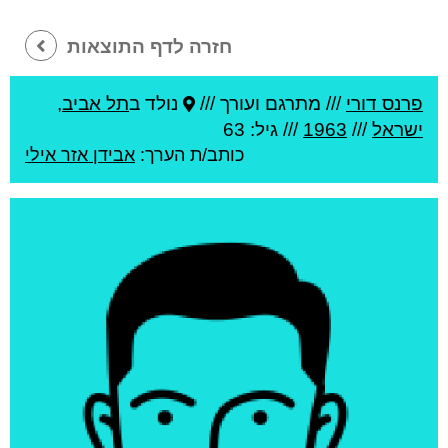
חזרה לדף התוצאות
פרנס דורי
///
מתרגם ועורך ///
נולד ב
תל אביב
,
ישראל
///
1963
/// גיל: 63
כותב/ת הערך:
אבידן אזר אילי