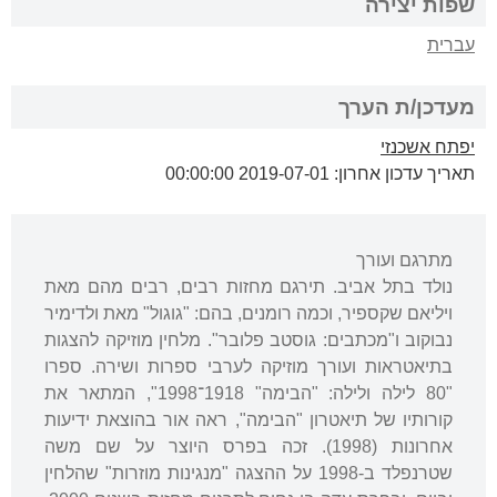
שפות יצירה
עברית
מעדכן/ת הערך
יפתח אשכנזי
תאריך עדכון אחרון: 2019-07-01 00:00:00
מתרגם ועורך
נולד בתל אביב. תירגם מחזות רבים, רבים מהם מאת
ויליאם שקספיר, וכמה רומנים, בהם: "גוגול" מאת ולדימיר
נבוקוב ו"מכתבים: גוסטב פלובר". מלחין מוזיקה להצגות
בתיאטראות ועורך מוזיקה לערבי ספרות ושירה. ספרו
"80 לילה ולילה: "הבימה" 1918־1998", המתאר את
קורותיו של תיאטרון "הבימה", ראה אור בהוצאת ידיעות
אחרונות (1998). זכה בפרס היוצר על שם משה
שטרנפלד ב-1998 על ההצגה "מנגינות מוזרות" שהלחין