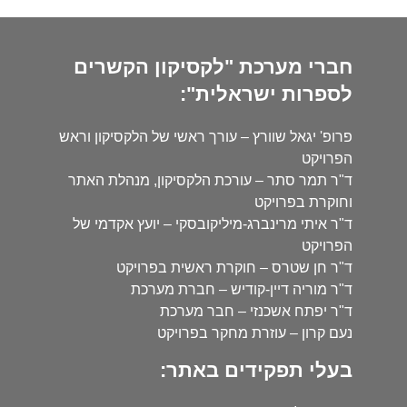
חברי מערכת "לקסיקון הקשרים
לספרות ישראלית":
פרופ' יגאל שוורץ – עורך ראשי של הלקסיקון וראש
הפרויקט
ד"ר תמר סתר – עורכת הלקסיקון, מנהלת האתר
וחוקרת בפרויקט
ד"ר איתי מרינברג-מיליקובסקי – יועץ אקדמי של
הפרויקט
ד"ר חן שטרס – חוקרת ראשית בפרויקט
ד"ר מוריה דיין-קודיש – חברת מערכת
ד"ר יפתח אשכנזי – חבר מערכת
נעם קרון – עוזרת מחקר בפרויקט
בעלי תפקידים באתר: