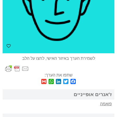
לשמירת הערך באיזור האישי, לחצו על הלב
שתפו את הערך:
WhatsApp
Gmail
LinkedIn
Twitter
Facebook
ז'אנרים אופייניים
פואמה