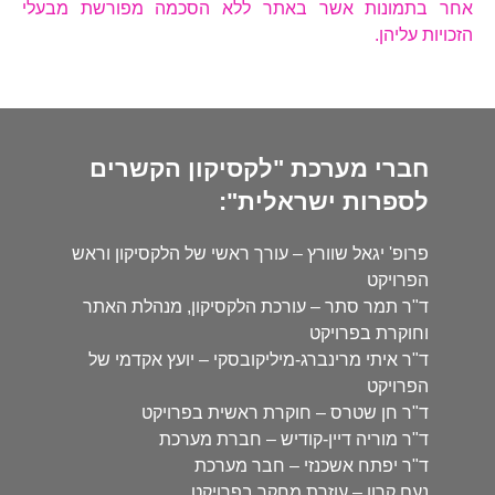
אחר בתמונות אשר באתר ללא הסכמה מפורשת מבעלי
הזכויות עליהן.
חברי מערכת "לקסיקון הקשרים
לספרות ישראלית":
פרופ' יגאל שוורץ – עורך ראשי של הלקסיקון וראש
הפרויקט
ד"ר תמר סתר – עורכת הלקסיקון, מנהלת האתר
וחוקרת בפרויקט
ד"ר איתי מרינברג-מיליקובסקי – יועץ אקדמי של
הפרויקט
ד"ר חן שטרס – חוקרת ראשית בפרויקט
ד"ר מוריה דיין-קודיש – חברת מערכת
ד"ר יפתח אשכנזי – חבר מערכת
נעם קרון – עוזרת מחקר בפרויקט