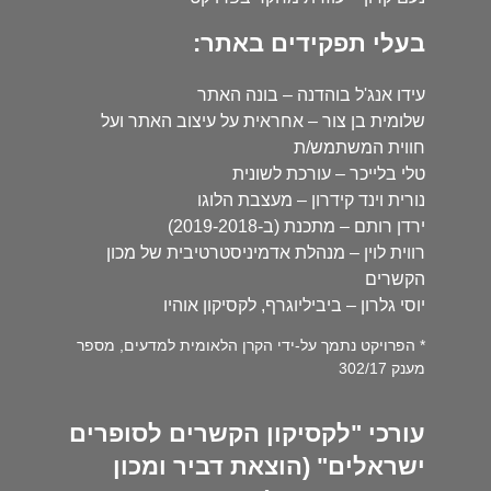
בעלי תפקידים באתר:
עידו אנג'ל בוהדנה – בונה האתר
שלומית בן צור – אחראית על עיצוב האתר ועל
חווית המשתמש/ת
טלי בלייכר – עורכת לשונית
נורית וינד קידרון – מעצבת הלוגו
ירדן רותם – מתכנת (ב-2019-2018)
רווית לוין – מנהלת אדמיניסטרטיבית של מכון
הקשרים
יוסי גלרון – ביביליוגרף, לקסיקון אוהיו
* הפרויקט נתמך על-ידי הקרן הלאומית למדעים, מספר
מענק 302/17
עורכי "לקסיקון הקשרים לסופרים
ישראלים" (הוצאת דביר ומכון