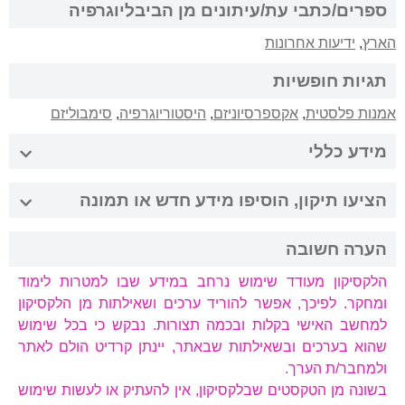
ספרים/כתבי עת/עיתונים מן הביבליוגרפיה
הארץ
,
ידיעות אחרונות
תגיות חופשיות
אמנות פלסטית
,
אקספרסיוניזם
,
היסטוריוגרפיה
,
סימבוליזם
מידע כללי
הציעו תיקון, הוסיפו מידע חדש או תמונה
הערה חשובה
הלקסיקון מעודד שימוש נרחב במידע שבו למטרות לימוד
ומחקר. לפיכך, אפשר להוריד ערכים ושאילתות מן הלקסיקון
למחשב האישי בקלות ובכמה תצורות. נבקש כי בכל שימוש
שהוא בערכים ובשאילתות שבאתר, יינתן קרדיט הולם לאתר
ולמחבר/ת הערך.
בשונה מן הטקסטים שבלקסיקון, אין להעתיק או לעשות שימוש