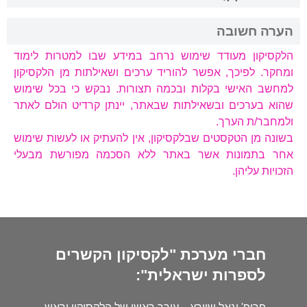
הערה חשובה
הלקסיקון מעודד שימוש נרחב במידע שבו למטרות לימוד
ומחקר. לפיכך, אפשר להוריד ערכים ושאילתות מן הלקסיקון
למחשב האישי בקלות ובכמה תצורות. נבקש כי בכל שימוש
שהוא בערכים ובשאילתות שבאתר, יינתן קרדיט הולם לאתר
ולמחבר/ת הערך.
בשונה מן הטקסטים שבלקסיקון, אין להעתיק או לעשות שימוש
אחר בתמונות אשר באתר ללא הסכמה מפורשת מבעלי
הזכויות עליהן.
חברי מערכת "לקסיקון הקשרים
לספרות ישראלית":