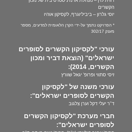
רווית לוין – מנהלת אדמיניסטרטיבית של מכון
הקשרים
יוסי גלרון – ביביליוגרף, לקסיקון אוהיו
* הפרויקט נתמך על-ידי הקרן הלאומית למדעים, מספר
מענק 302/17
עורכי "לקסיקון הקשרים לסופרים
ישראלים" (הוצאת דביר ומכון
הקשרים, 2014):
זיסי סתווי ופרופ' יגאל שוורץ
עורכי משנה של "לקסיקון
הקשרים לסופרים ישראלים":
ד"ר יעלי דקל וערן צלגוב
חברי מערכת "לקסיקון הקשרים
לסופרים ישראלים":