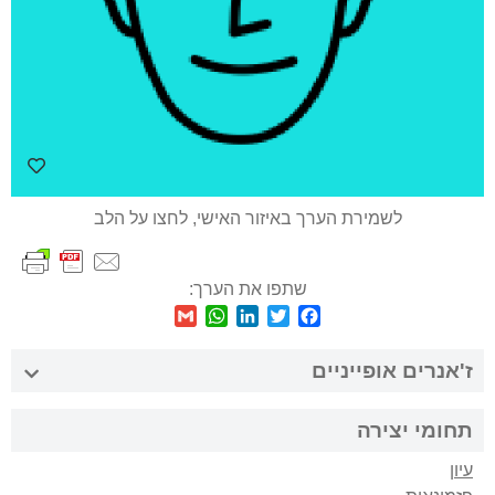
לשמירת הערך באיזור האישי, לחצו על הלב
שתפו את הערך:
WhatsApp
Gmail
LinkedIn
Twitter
Facebook
ז'אנרים אופייניים
תחומי יצירה
עיון