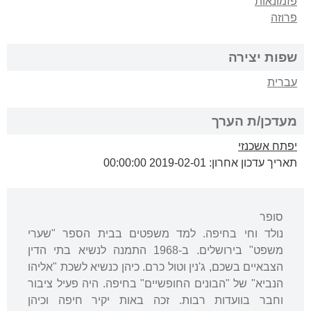
פזמונאות
פרוזה
שפות יצירה
עברית
מעדכן/ת הערך
יפתח אשכנזי
תאריך עדכון אחרון: 2019-02-01 00:00:00
סופר
נולד וחי בחיפה. למד משפטים בבית הספר "שערי
משפט" בירושלים. ב-1968 התמנה לנשיא בתי הדין
הצבאיים בשכם, ג'נין וטול כרם. כיהן כנשיא לשכת "אליהו
הנביא" של "הבונים החופשיים" בחיפה. היה פעיל ציבור
וחבר בוועדות רבות. זכה באות יקיר חיפה וכיהן