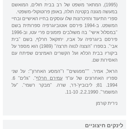
(1995), המתאר משפט של רב בבית חולים, המואשם
במעשה מגונה בקטינה חולה, באופן פרוטוקולי-משפטי.
ספרי התיעוד והזיכרונות שלו עוסקים בחייו האישיים ובחיי
המשפט. ב-1994 פירסם אוטוביוגרפיה ספרותית בשם
"במסלול אישי" בה משולבים פזמונים פרי עטו, וב-1996
פירסם ביוגרפיה על אביו, יחזקאל חרלף, בשם "בית
אבי". בספרו "הצצה לנווה תרצה" (1989) הוא מספר על
ביקוריו בבית הכלא ועל הקשרים האמיצים שפיתח עם
האסירות שם.
הראל, אמיר. "'"מפגשים"' ו'"המסע האחרון"': על שני
ספריו האחרונים של עו"ד
עמירם חרלף
". "גלים" 6.
1994. 81; ליבוביץ'-דר, שרה. "מבקר רשמי". "על
המשמר". 2.2.1990. 11-10.
נירית קורמן
לינקים חיצוניים