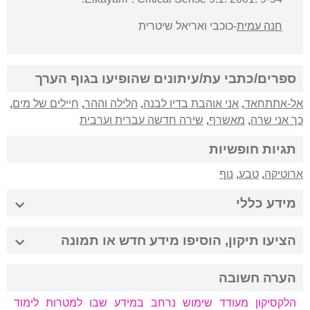
חנה עמית
-כוכבי ואריאל שיטרית
ספרים/כתבי עת/עיתונים שהופיעו בגוף הערך
אל-אתתחאד
,
אני אוהבת בדיו לבנה
,
הלילה וההר
,
חיילים של מים
,
כך אני שרה
,
מאשרף
,
שירה חדשה עברית וערבית
תגיות חופשיות
ארוטיקה
,
טבע
,
נוף
מידע כללי
הציעו תיקון, הוסיפו מידע חדש או תמונה
הערה חשובה
הלקסיקון מעודד שימוש נרחב במידע שבו למטרות לימוד