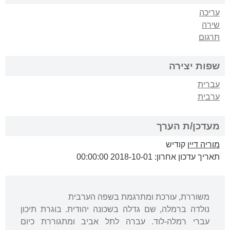
עריכה
שירה
תרגום
שפות יצירה
עברית
ערבית
מעדכן/ת הערך
מוריה דיין
קודיש
תאריך עדכון אחרון: 2018-10-01 00:00:00
משוררת, עורכת ומתרגמת בשפה הערבית
נולדה ברמלה, שם גדלה בשכונה יהודית. בוגרת תיכון
עברי רמלה-לוד. עברה לתל אביב ומתגוררת כיום