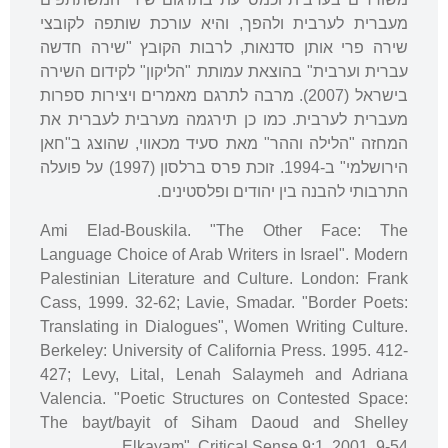
מעברית לערבית ולהפך, והיא עורכת שותפה לקובצי
שירה פרי אותן סדנאות, לרבות הקובץ "שירה חדשה
עברית וערבית" בהוצאת עמותת "הליקון" לקידום השירה
בישראל (2007). מרבה לתרגם מאמרים ויצירות ספרות
מעברית לערבית. כמו כן תירגמה מערבית לעברית את
המחזה "הלילה וההר" מאת סעיד מכאווי, שהוצג ב"חאן
הירושלמי" ב-1994. זוכת פרס ברלסון (1997) על פועלה
התרבותי להבנה בין יהודים ופלסטינים.
Ami Elad-Bouskila. "The Other Face: The
Language Choice of Arab Writers in Israel". Modern
Palestinian Literature and Culture. London: Frank
Cass, 1999. 32-62; Lavie, Smadar. "Border Poets:
Translating in Dialogues", Women Writing Culture.
Berkeley: University of California Press. 1995. 412-
427; Levy, Lital, Lenah Salaymeh and Adriana
Valencia. "Poetic Structures on Contested Space:
The bayt/bayit of Siham Daoud and Shelley
Elkayam". Critical Sense 9:1. 2001. 9-54.