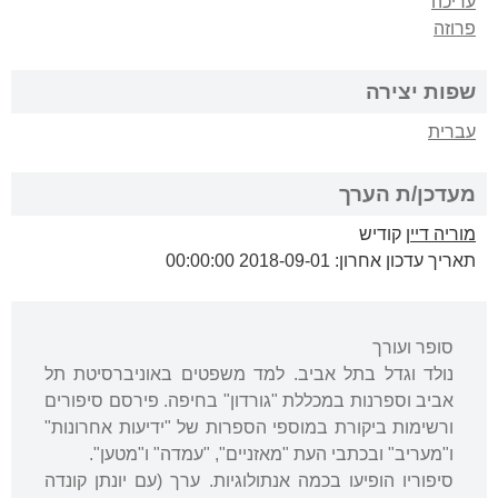
עריכה
פרוזה
שפות יצירה
עברית
מעדכן/ת הערך
מוריה דיין
קודיש
תאריך עדכון אחרון: 2018-09-01 00:00:00
סופר ועורך
נולד וגדל בתל אביב. למד משפטים באוניברסיטת תל
אביב וספרנות במכללת "גורדון" בחיפה. פירסם סיפורים
ורשימות ביקורת במוספי הספרות של "ידיעות אחרונות"
ו"מעריב" ובכתבי העת "מאזניים", "עמדה" ו"מטען".
סיפוריו הופיעו בכמה אנתולוגיות. ערך (עם יונתן קונדה