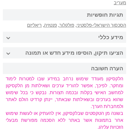
מעריב
תגיות חופשיות
הסכסוך הישראלי-פלסטיני
,
פולקלור
,
פנטזיה
,
ריאליזם
מידע כללי
הציעו תיקון, הוסיפו מידע חדש או תמונה
הערה חשובה
הלקסיקון מעודד שימוש נרחב במידע שבו למטרות לימוד
ומחקר. לפיכך, אפשר להוריד ערכים ושאילתות מן הלקסיקון
למחשב האישי בקלות ובכמה תצורות. נבקש כי בכל שימוש
שהוא בערכים ובשאילתות שבאתר, יינתן קרדיט הולם לאתר
ולמחבר/ת הערך.
בשונה מן הטקסטים שבלקסיקון, אין להעתיק או לעשות שימוש
אחר בתמונות אשר באתר ללא הסכמה מפורשת מבעלי
הזכויות עליהן.