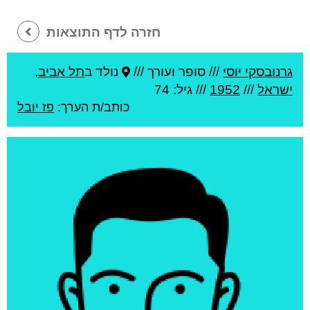
חזרה לדף התוצאות
גרנובסקי יוסי
///
סופר ועורך ///
נולד ב
תל אביב
,
ישראל
///
1952
/// גיל: 74
כותב/ת הערך:
פז יובל