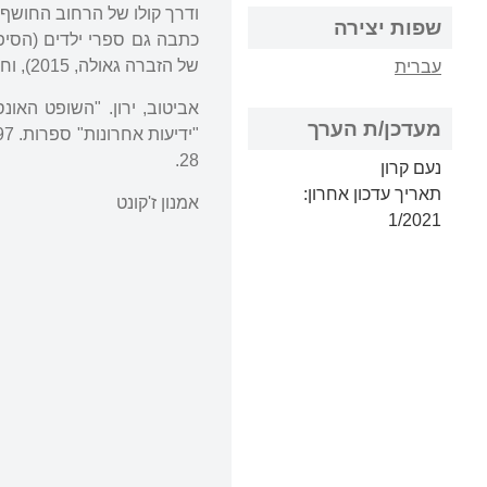
ודרך קולו של הרחוב החושף 
שפות יצירה
של הזברה גאולה, 2015), וחמש מחזות, אשר הועלו במספר תיאטראות.
עברית
מעדכן/ת הערך
28.
נעם קרון
תאריך עדכון אחרון:
אמנון ז'קונט
1/2021