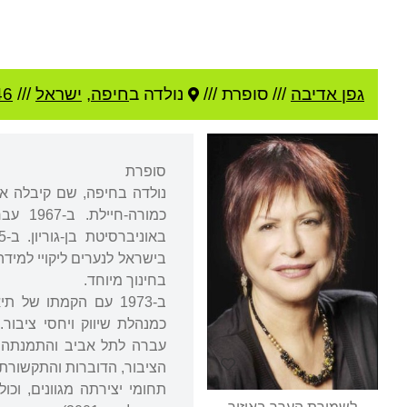
גפן אדיבה
///
סופרת ///
נולדה ב
חיפה
,
ישראל
///
46
סופרת
נולדה בחיפה, שם קיבלה את
כמורה
בחינוך מיוחד.
ב-1973 עם הקמתו של
הציבור, הדוברות והתקשורת
תחומי יצירתה מגוונים, וכו