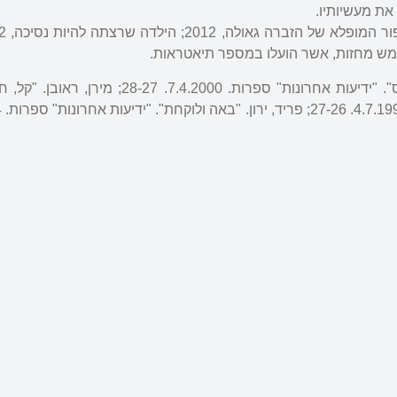
את מעשיותיו.
אביטוב, ירון. "השופט האונס". "ידיעות אחרונות" ספרות. 7.4.2000. 27