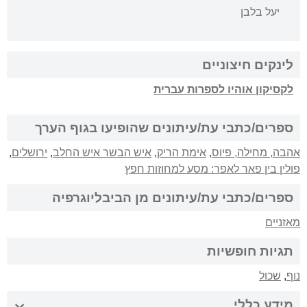
יעל בלבן
לינקים חיצוניים
לקסיקון אוהיו לספרות עברית
ספרים/כתבי עת/עיתונים שהופיעו בגוף הערך
אהבה, מחילה, פיוס
,
אימת הריק
,
איש הבשר איש החלב
,
ירושלים
,
פולין בין פאר לאפר: מסע למחוזות חפץ
ספרים/כתבי עת/עיתונים מן הביבליוגרפיה
מאזניים
תגיות חופשיות
נוף
,
שכול
מידע כללי