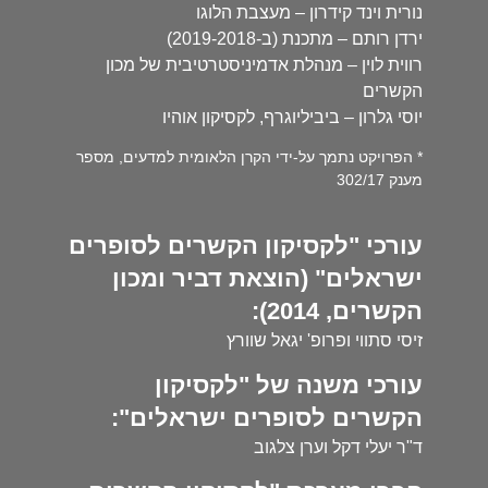
נורית וינד קידרון – מעצבת הלוגו
ירדן רותם – מתכנת (ב-2019-2018)
רווית לוין – מנהלת אדמיניסטרטיבית של מכון
הקשרים
יוסי גלרון – ביביליוגרף, לקסיקון אוהיו
* הפרויקט נתמך על-ידי הקרן הלאומית למדעים, מספר
מענק 302/17
עורכי "לקסיקון הקשרים לסופרים
ישראלים" (הוצאת דביר ומכון
הקשרים, 2014):
זיסי סתווי ופרופ' יגאל שוורץ
עורכי משנה של "לקסיקון
הקשרים לסופרים ישראלים":
ד"ר יעלי דקל וערן צלגוב