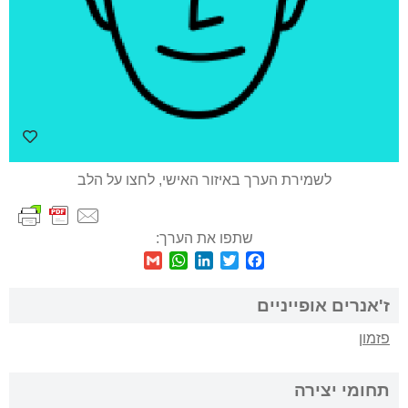
לשמירת הערך באיזור האישי, לחצו על הלב
שתפו את הערך:
WhatsApp
Gmail
LinkedIn
Twitter
Facebook
ז'אנרים אופייניים
פזמון
תחומי יצירה