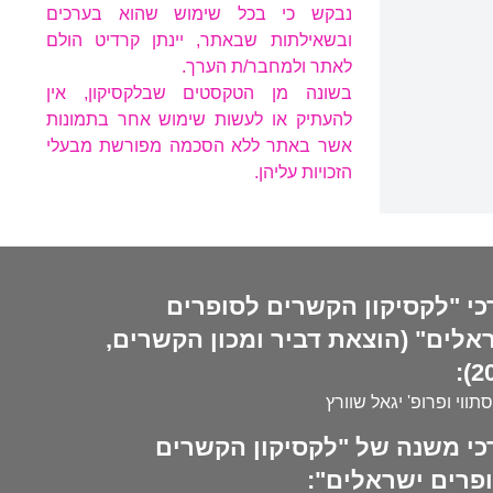
נבקש כי בכל שימוש שהוא בערכים
ובשאילתות שבאתר, יינתן קרדיט הולם
לאתר ולמחבר/ת הערך.
בשונה מן הטקסטים שבלקסיקון, אין
להעתיק או לעשות שימוש אחר בתמונות
אשר באתר ללא הסכמה מפורשת מבעלי
הזכויות עליהן.
כי "לקסיקון הקשרים לסופרים
אלים" (הוצאת דביר ומכון הקשרים,
20
סתווי ופרופ' יגאל שוורץ
כי משנה של "לקסיקון הקשרים
פרים ישראלים":