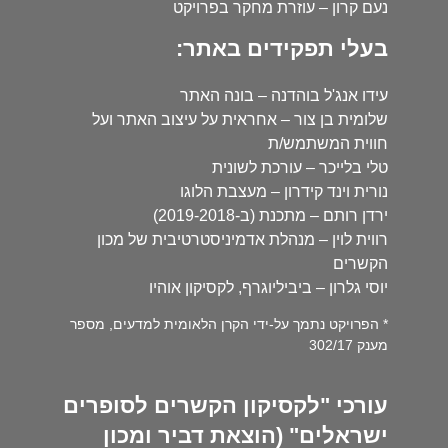
נעם קרון – עוזרת מחקר בפרויקט
בעלי תפקידים באתר:
עידו אנג'ל בוהדנה – בונה האתר
שלומית בן צור – אחראית על עיצוב האתר ועל
חווית המשתמש/ת
טלי בלייכר – עורכת לשונית
נורית וינד קידרון – מעצבת הלוגו
ירדן רותם – מתכנת (ב-2019-2018)
רווית לוין – מנהלת אדמיניסטרטיבית של מכון
הקשרים
יוסי גלרון – ביביליוגרף, לקסיקון אוהיו
* הפרויקט נתמך על-ידי הקרן הלאומית למדעים, מספר
מענק 302/17
עורכי "לקסיקון הקשרים לסופרים
ישראלים" (הוצאת דביר ומכון