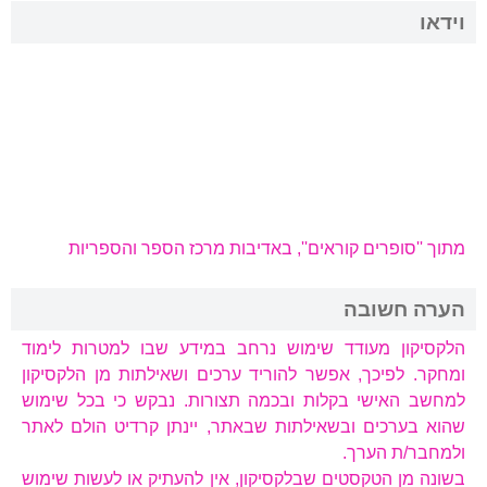
וידאו
מתוך ''סופרים קוראים'', באדיבות מרכז הספר והספריות
הערה חשובה
הלקסיקון מעודד שימוש נרחב במידע שבו למטרות לימוד
ומחקר. לפיכך, אפשר להוריד ערכים ושאילתות מן הלקסיקון
למחשב האישי בקלות ובכמה תצורות. נבקש כי בכל שימוש
שהוא בערכים ובשאילתות שבאתר, יינתן קרדיט הולם לאתר
ולמחבר/ת הערך.
בשונה מן הטקסטים שבלקסיקון, אין להעתיק או לעשות שימוש