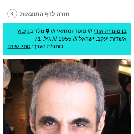
חזרה לדף התוצאות
בן סעדיה אודי
///
סופר ומחזאי ///
נולד ב
קיבוץ
אשדות יעקב
,
ישראל
///
1955
/// גיל: 71
כותב/ת הערך:
סתיו שירה