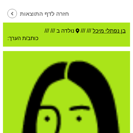
חזרה לדף התוצאות
בן נפתלי מיכל
///
///
נולדה ב ///
///
כותב/ת הערך: